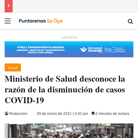
Menú
Bu
ANUNCIO
Salud
Ministerio de Salud desconoce la
razón de la disminución de casos
COVID-19
Redacción
29 de enero de 2021 | 4:42 pm
2 minutos de lectura