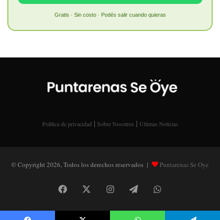
Gratis · Sin costo · Podés salir cuando quieras
|
|
Política de privacidad
Sobre Nosotros
Últimas Noticias
© Copyright 2026, Todos los derechos reservados |
Puntarenas Se Oye
Facebook
X
Instagram
Telegram
WhatsApp