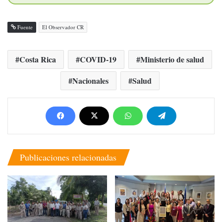
Fuente
El Observador CR
Costa Rica
COVID-19
Ministerio de salud
Nacionales
Salud
Publicaciones relacionadas