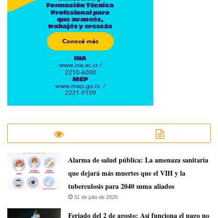
​Alarma de salud pública: La amenaza sanitaria
que dejará más muertes que el VIH y la
tuberculosis para 2040 suma aliados
31 de julio de 2026
Feriado del 2 de agosto: Así funciona el pago no