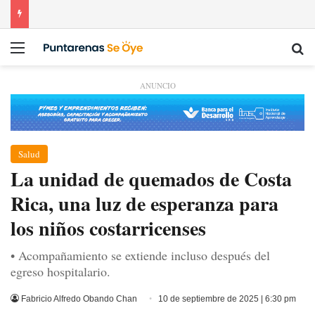
Menú
Bu
ANUNCIO
Salud
La unidad de quemados de Costa
Rica, una luz de esperanza para
los niños costarricenses
• Acompañamiento se extiende incluso después del
egreso hospitalario.
Fabricio Alfredo Obando Chan
10 de septiembre de 2025 | 6:30 pm