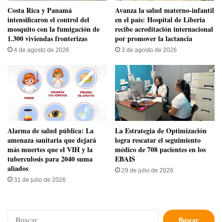
Costa Rica y Panamá
Avanza la salud materno-infantil
intensificaron el control del
en el país: Hospital de Liberia
mosquito con la fumigación de
recibe acreditación internacional
1.300 viviendas fronterizas
por promover la lactancia
4 de agosto de 2026
3 de agosto de 2026
​Alarma de salud pública: La
La Estrategia de Optimización
amenaza sanitaria que dejará
logra rescatar el seguimiento
más muertes que el VIH y la
médico de 708 pacientes en los
tuberculosis para 2040 suma
EBAIS
aliados
29 de julio de 2026
31 de julio de 2026
Buscar: