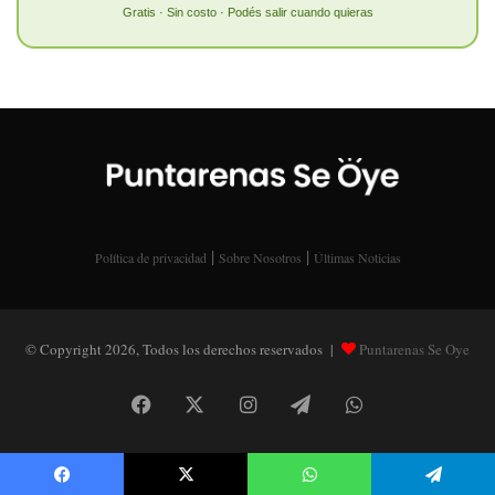
Gratis · Sin costo · Podés salir cuando quieras
|
|
Política de privacidad
Sobre Nosotros
Últimas Noticias
© Copyright 2026, Todos los derechos reservados |
Puntarenas Se Oye
Facebook
X
Instagram
Telegram
WhatsApp