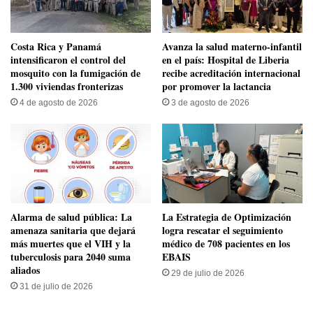
Costa Rica y Panamá
Avanza la salud materno-infantil
intensificaron el control del
en el país: Hospital de Liberia
mosquito con la fumigación de
recibe acreditación internacional
1.300 viviendas fronterizas
por promover la lactancia
4 de agosto de 2026
3 de agosto de 2026
​Alarma de salud pública: La
La Estrategia de Optimización
amenaza sanitaria que dejará
logra rescatar el seguimiento
más muertes que el VIH y la
médico de 708 pacientes en los
tuberculosis para 2040 suma
EBAIS
aliados
29 de julio de 2026
31 de julio de 2026