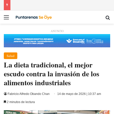
Menú
Bu
ANUNCIO
Salud
La dieta tradicional, el mejor
escudo contra la invasión de los
alimentos industriales
Fabricio Alfredo Obando Chan
14 de mayo de 2026 | 10:37 am
2 minutos de lectura