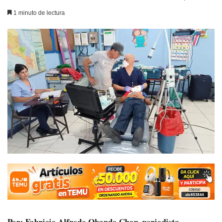
1 minuto de lectura
Por: Fabricio Alfredo Obando Chan, periodista