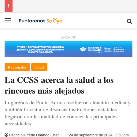
Menú
Bu
ANUNCIO
Regionales
Salud
La CCSS acerca la salud a los
rincones más alejados
Lugareños de Punta Burica recibieron atención médica y
también la visita de diversas instituciones estatales
llegaron con la finalidad de conocer las principales
necesidades.
Fabricio Alfredo Obando Chan
24 de septiembre de 2024 | 3:50 pm