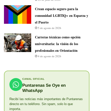
Crean espacio seguro para la
comunidad LGBTIQ+ en Esparza y
el Puerto
5 de agosto de 2026
Carreras técnicas como opción
universitaria: la visión de los
profesionales en Orientación
4 de agosto de 2026
CANAL OFICIAL
Puntarenas Se Oye en
WhatsApp
Recibí las noticias más importantes de Puntarenas
directo en tu teléfono. Sin spam, solo lo que
importa.