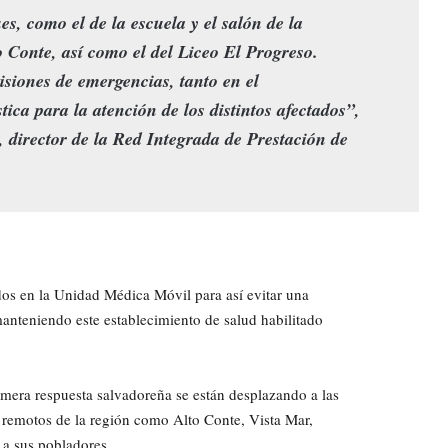
s, como el de la escuela y el salón de la
o Conte, así como el del Liceo El Progreso.
siones de emergencias, tanto en el
ica para la atención de los distintos afectados”,
 director de la Red Integrada de Prestación de
os en la Unidad Médica Móvil para así evitar una
anteniendo este establecimiento de salud habilitado
mera respuesta salvadoreña se están desplazando a las
s remotos de la región como Alto Conte, Vista Mar,
 a sus pobladores.