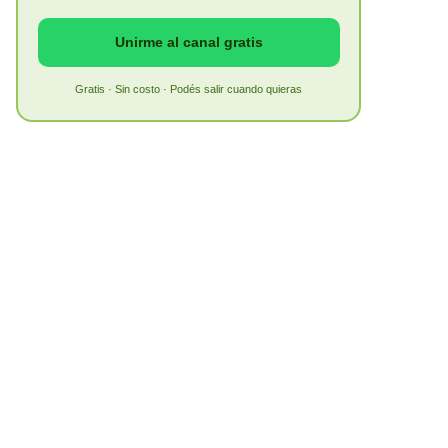
Unirme al canal gratis
Gratis · Sin costo · Podés salir cuando quieras