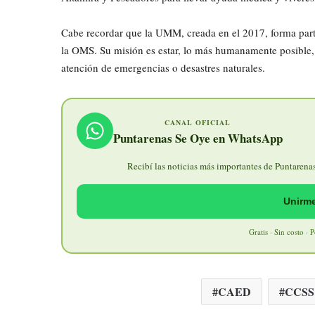
Cabe recordar que la UMM, creada en el 2017, forma parte
la OMS. Su misión es estar, lo más humanamente posible, 
atención de emergencias o desastres naturales.
CANAL OFICIAL
Puntarenas Se Oye en WhatsApp
Recibí las noticias más importantes de Puntarenas 
Unirme
Gratis · Sin costo · 
CAED
CCSS