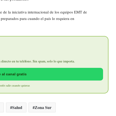
 de la iniciativa internacional de los equipos EMT de
preparados para cuando el país lo requiera en
directo en tu teléfono. Sin spam, solo lo que importa.
 al canal gratis
Podés salir cuando quieras
Salud
Zona Sur