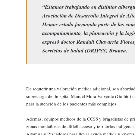
“Estamos trabajando en distintos albergue
Asociación de Desarrollo Integral de Alt
Hemos estado formando parte de las comi
acompañamiento, la planeación y la logíst
expresó doctor Randall Chavarría Flores,
Servicios de Salud (DRIPSS) Brunca.
De requerir una valoración médica adicional, son abordad
sobrecarga del hospital Manuel Mora Valverde (Golfito) m
para la atención de los pacientes más complejos.
Además, equipos médicos de la CCSS y brigadistas de pri
zonas montañosas de difícil acceso y territorios indígena
Altamira y Pescadores para llevar ayuda médica y víveres