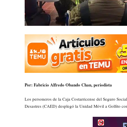
Por: Fabricio Alfredo Obando Chan, periodista
Los personeros de la Caja Costarricense del Seguro Soci
Desastres (CAED) desplegó la Unidad Móvil a Golfito con l