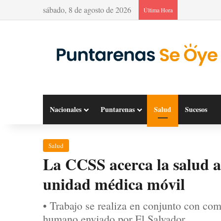
sábado, 8 de agosto de 2026
Última Hora
Nacionales
Puntarenas
Salud
Sucesos
Salud
La CCSS acerca la salud 
unidad médica móvil
• Trabajo se realiza en conjunto con com
humano enviado por El Salvador.