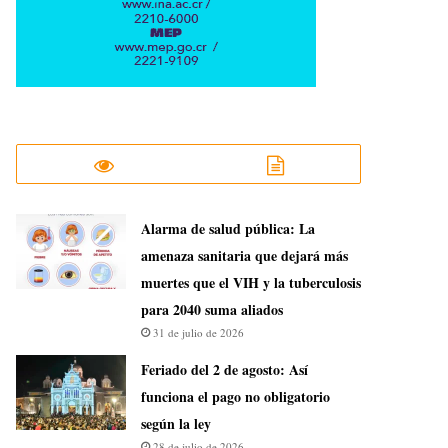
​Alarma de salud pública: La
amenaza sanitaria que dejará más
muertes que el VIH y la tuberculosis
para 2040 suma aliados
31 de julio de 2026
Feriado del 2 de agosto: Así
funciona el pago no obligatorio
según la ley
28 de julio de 2026