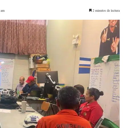
2 am
2 minutos de lectura