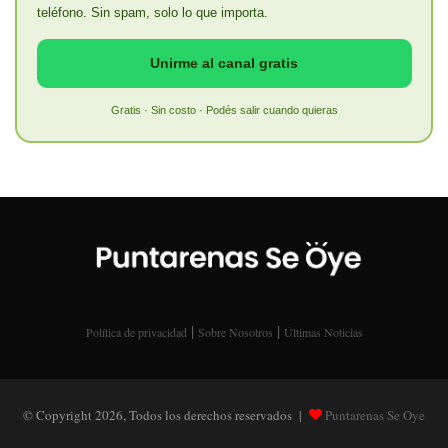
teléfono. Sin spam, solo lo que importa.
Unirme al canal gratis
Gratis · Sin costo · Podés salir cuando quieras
|
|
Política de privacidad
Sobre Nosotros
Últimas Noticias
© Copyright 2026, Todos los derechos reservados |
Puntarenas Se Oye