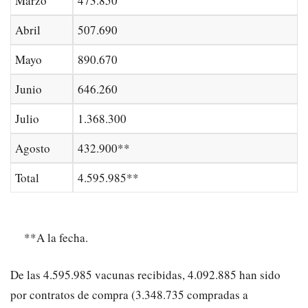
Marzo
473.850
Abril
507.690
Mayo
890.670
Junio
646.260
Julio
1.368.300
Agosto
432
.900
**
Total
4.
595
.
985
**
**A la fecha.
De las 4.595.985 vacunas recibidas, 4.092.885 han sido
por contratos de compra (3.348.735 compradas a