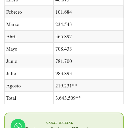
Febrero
101.684
Marzo
234.543
Abril
565.897
Mayo
708.433
Junio
781.700
Julio
983.893
Agosto
219.231
**
Total
3.
643
.
509
**
CANAL OFICIAL