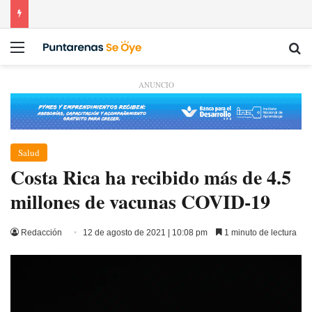
Menú
Bu
ANUNCIO
Salud
Costa Rica ha recibido más de 4.5
millones de vacunas COVID-19
Redacción
12 de agosto de 2021 | 10:08 pm
1 minuto de lectura