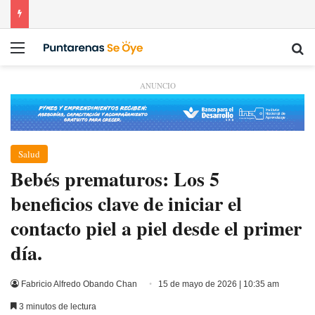
Menú
Bu
ANUNCIO
Salud
​Bebés prematuros: Los 5
beneficios clave de iniciar el
contacto piel a piel desde el primer
día.
Fabricio Alfredo Obando Chan
15 de mayo de 2026 | 10:35 am
3 minutos de lectura