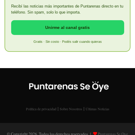
Recibí las noticias más importantes de Puntarenas directo en tu
teléfono. Sin spam, solo lo que importa.
Unirme al canal gratis
Gratis · Sin costo · Podés salir cuando quieras
|
|
Política de privacidad
Sobre Nosotros
Últimas Noticias
© Copyright 2026, Todos los derechos reservados |
Puntarenas Se Oye