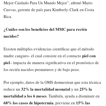
Mejor Cuidado Para Un Mundo Mejor”, afirmó Mario
Cuevas, gerente de país para Kimberly-Clark en Costa
Rica.
¿Cuáles son los b
eneficios del MMC para recién
nacidos?
Existen múltiples evidencias científicas que el método
piel con
madre canguro- el cual consiste en el contacto
piel
– impacta de manera significativa en el pronóstico de
los recién nacidos prematuros y de bajo peso.
Por ejemplo, datos de la OMS demuestran que esta técnica
32% la mortalidad neonatal
25%
la
reduce un
y un
mortalidad a los 6 meses
. También, ayuda a disminuir en
68% los casos de hipotermia
15% las
, previene en