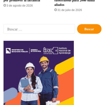
por promover la lactancia
tuberculosis para 2040 suma
aliados
3 de agosto de 2026
31 de julio de 2026
Buscar: