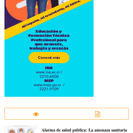
​Alarma de salud pública: La amenaza sanitaria