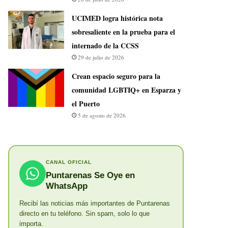
UCIMED logra histórica nota
sobresaliente en la prueba para el
internado de la CCSS
29 de julio de 2026
Crean espacio seguro para la
comunidad LGBTIQ+ en Esparza y
el Puerto
5 de agosto de 2026
CANAL OFICIAL
Puntarenas Se Oye en
WhatsApp
Recibí las noticias más importantes de Puntarenas
directo en tu teléfono. Sin spam, solo lo que
importa.