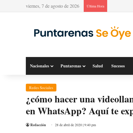
viernes, 7 de agosto de 2026
Última Hora
Nacionales
Puntarenas
Salud
Sucesos
Redes Sociales
¿cómo hacer una videolla
en WhatsApp? Aquí te ex
Redacción
28 de abril de 2020 | 9:40 pm