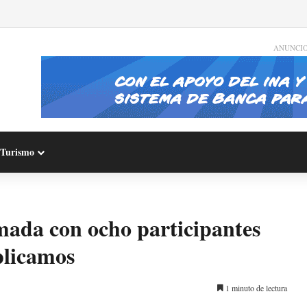
ANUNCI
Turismo
mada con ocho participantes
plicamos
1 minuto de lectura