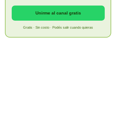
Unirme al canal gratis
Gratis · Sin costo · Podés salir cuando quieras