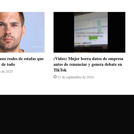
sos reales de estafas que
(Video) Mujer borra datos de empresa
 de todo
antes de renunciar y genera debate en
TikTok
e de 2025
21 de septiembre de 2024