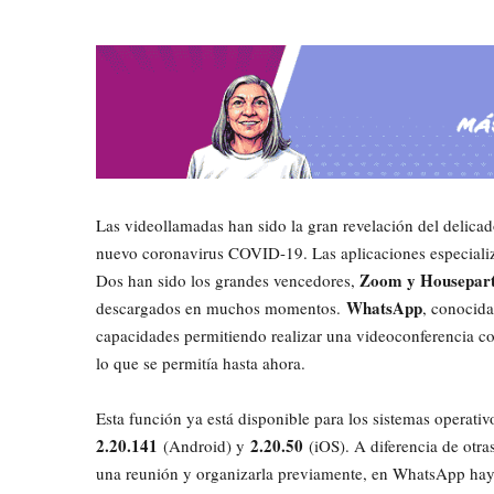
Las videollamadas han sido la gran revelación del delic
nuevo coronavirus COVID-19. Las aplicaciones especializ
Zoom y Housepar
Dos han sido los grandes vencedores,
WhatsApp
descargados en muchos momentos.
, conocida
capacidades permitiendo realizar una videoconferencia co
lo que se permitía hasta ahora.
Esta función ya está disponible para los sistemas operati
2.20.141
2.20.50
(Android) y
(iOS). A diferencia de otr
una reunión y organizarla previamente, en WhatsApp hay 