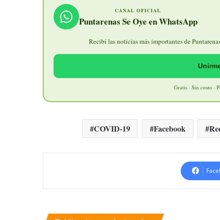
CANAL OFICIAL
Puntarenas Se Oye en WhatsApp
Recibí las noticias más importantes de Puntarenas 
Unirme
Gratis · Sin costo · 
COVID-19
Facebook
Red
Face