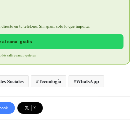
directo en tu teléfono. Sin spam, solo lo que importa.
 al canal gratis
Podés salir cuando quieras
es Sociales
Tecnología
WhatsApp
book
X