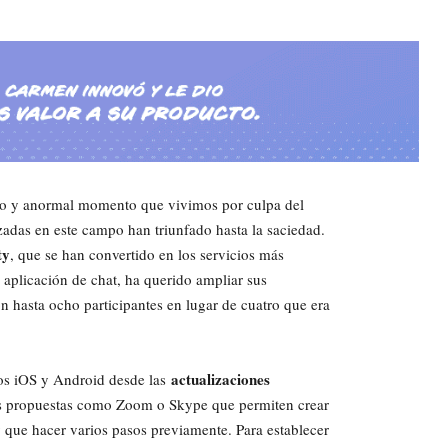
ado y anormal momento que vivimos por culpa del
adas en este campo han triunfado hasta la saciedad.
ty
, que se han convertido en los servicios más
 aplicación de chat, ha querido ampliar sus
n hasta ocho participantes en lugar de cuatro que era
actualizaciones
vos iOS y Android desde las
as propuestas como Zoom o Skype que permiten crear
que hacer varios pasos previamente. Para establecer