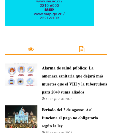
​Alarma de salud pública: La
amenaza sanitaria que dejará más
muertes que el VIH y la tuberculosis
para 2040 suma aliados
31 de julio de 2026
Feriado del 2 de agosto: Así
funciona el pago no obligatorio
según la ley
28 de julio de 2026