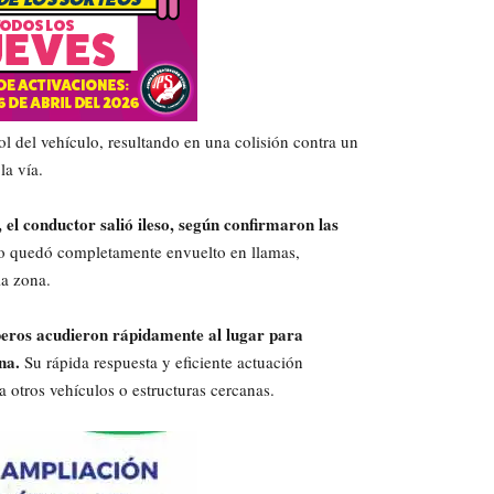
ol del vehículo, resultando en una colisión contra un
la vía.
el conductor salió ileso, según confirmaron las
do quedó completamente envuelto en llamas,
la zona.
mberos acudieron rápidamente al lugar para
na.
Su rápida respuesta y eficiente actuación
a otros vehículos o estructuras cercanas.