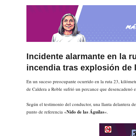
Incidente alarmante en la r
incendia tras explosión de 
En un suceso preocupante ocurrido en la ruta 23, kilómetr
de Caldera a Roble sufrió un percance que desencadenó e
Según el testimonio del conductor, una llanta delantera d
Nido de las Águilas
punto de referencia «
«.