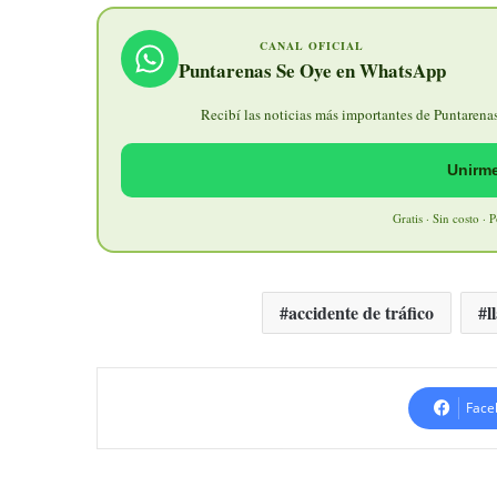
CANAL OFICIAL
Puntarenas Se Oye en WhatsApp
Recibí las noticias más importantes de Puntarenas 
Unirme
Gratis · Sin costo · 
accidente de tráfico
l
Face