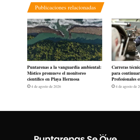
Publicaciones relacionadas
​Puntarenas a la vanguardia ambiental:
Carreras técni
Místico promueve el monitoreo
para continuar 
científico en Playa Hermosa
Profesionales 
4 de agosto de 2026
4 de agosto de 