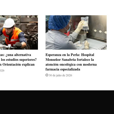
cas: ¿una alternativa
​Esperanza en la Perla: Hospital
los estudios superiores?
Monseñor Sanabria fortalece la
en Orientación explican
atención oncológica con moderna
farmacia especializada
2026
30 de julio de 2026