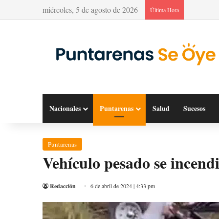
miércoles, 5 de agosto de 2026
Última Hora
Nacionales
Puntarenas
Salud
Sucesos
Puntarenas
Vehículo pesado se incendi
Redacción
6 de abril de 2024 | 4:33 pm