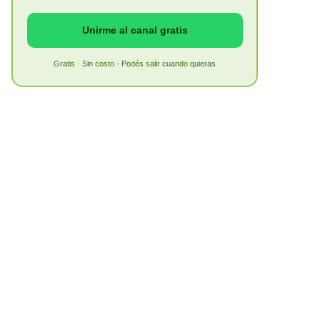
Unirme al canal gratis
Gratis · Sin costo · Podés salir cuando quieras