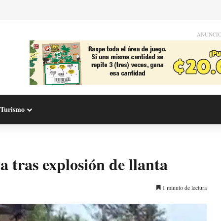
ANUNCI
Turismo
a tras explosión de llanta
1 minuto de lectura