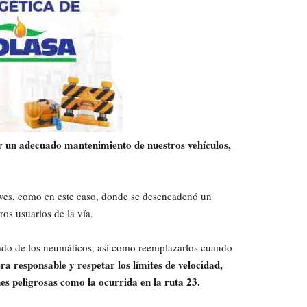
r un adecuado mantenimiento de nuestros vehículos,
aves, como en este caso, donde se desencadenó un
ros usuarios de la vía.
tado de los neumáticos, así como reemplazarlos cuando
 responsable y respetar los límites de velocidad,
nes peligrosas como la ocurrida en la ruta 23.