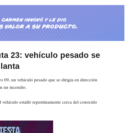
uta 23: vehículo pesado se
llanta
o 09, un vehículo pesado que se dirigía en dirección
n un incendio.
el vehículo estalló repentinamente cerca del conocido