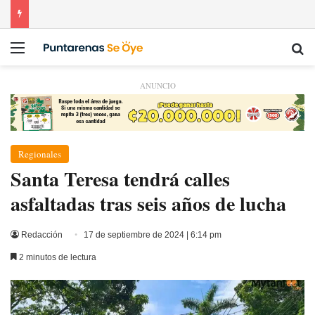
Menú
Bu
ANUNCIO
Regionales
Santa Teresa tendrá calles
asfaltadas tras seis años de lucha
Redacción
17 de septiembre de 2024 | 6:14 pm
2 minutos de lectura