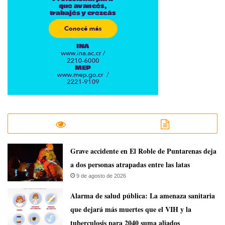
Grave accidente en El Roble de Puntarenas deja
a dos personas atrapadas entre las latas
9 de agosto de 2026
​Alarma de salud pública: La amenaza sanitaria
que dejará más muertes que el VIH y la
tuberculosis para 2040 suma aliados