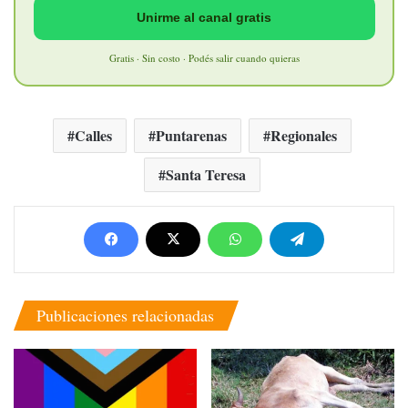
Unirme al canal gratis
Gratis · Sin costo · Podés salir cuando quieras
Calles
Puntarenas
Regionales
Santa Teresa
Publicaciones relacionadas