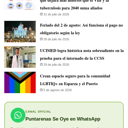
que dejará más muertes que el VIH y la
tuberculosis para 2040 suma aliados
31 de julio de 2026
Feriado del 2 de agosto: Así funciona el pago no
obligatorio según la ley
28 de julio de 2026
UCIMED logra histórica nota sobresaliente en la
prueba para el internado de la CCSS
29 de julio de 2026
Crean espacio seguro para la comunidad
LGBTIQ+ en Esparza y el Puerto
5 de agosto de 2026
CANAL OFICIAL
Puntarenas Se Oye en WhatsApp