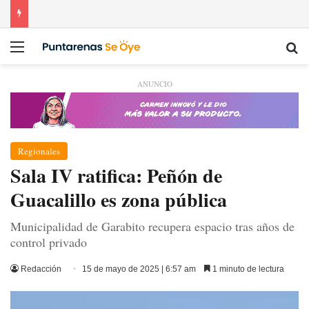
Menú
Bu
ANUNCIO
Regionales
Sala IV ratifica: Peñón de
Guacalillo es zona pública
Municipalidad de Garabito recupera espacio tras años de
control privado
Redacción
15 de mayo de 2025 | 6:57 am
1 minuto de lectura