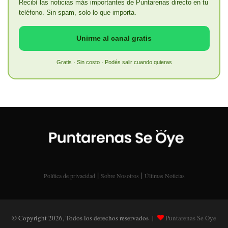
Recibí las noticias más importantes de Puntarenas directo en tu
teléfono. Sin spam, solo lo que importa.
Unirme al canal gratis
Gratis · Sin costo · Podés salir cuando quieras
|
|
Política de privacidad
Sobre Nosotros
Últimas Noticias
© Copyright 2026, Todos los derechos reservados |
Puntarenas Se Oye