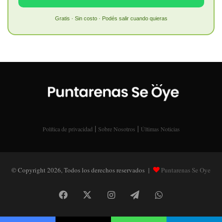
Gratis · Sin costo · Podés salir cuando quieras
|
|
Política de privacidad
Sobre Nosotros
Últimas Noticias
© Copyright 2026, Todos los derechos reservados |
Puntarenas Se Oye
Facebook
X
Instagram
Telegram
WhatsApp