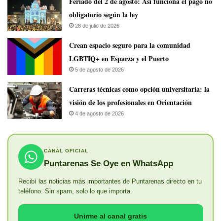
Feriado del 2 de agosto: Así funciona el pago no
obligatorio según la ley
28 de julio de 2026
Crean espacio seguro para la comunidad
LGBTIQ+ en Esparza y el Puerto
5 de agosto de 2026
Carreras técnicas como opción universitaria: la
visión de los profesionales en Orientación
4 de agosto de 2026
CANAL OFICIAL
Puntarenas Se Oye en WhatsApp
Recibí las noticias más importantes de Puntarenas directo en tu
teléfono. Sin spam, solo lo que importa.
Unirme al canal gratis