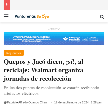
Menú
Bu
ANUNCIO
Regionales
Quepos y Jacó dicen, ¡sí!, al
reciclaje: Walmart organiza
jornadas de recolección
En los dos puntos de recolección se estarán recibiendo
artefactos eléctricos.
Fabricio Alfredo Obando Chan
18 de septiembre de 2024 | 2:28 pm