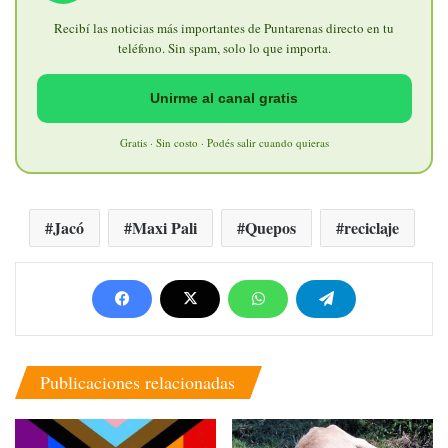
Recibí las noticias más importantes de Puntarenas directo en tu
teléfono. Sin spam, solo lo que importa.
Unirme al canal gratis
Gratis · Sin costo · Podés salir cuando quieras
Jacó
Maxi Pali
Quepos
reciclaje
Publicaciones relacionadas