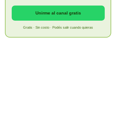
Unirme al canal gratis
Gratis · Sin costo · Podés salir cuando quieras