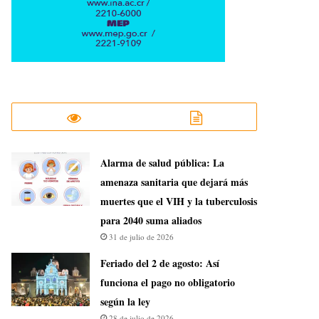
​Alarma de salud pública: La
amenaza sanitaria que dejará más
muertes que el VIH y la tuberculosis
para 2040 suma aliados
31 de julio de 2026
Feriado del 2 de agosto: Así
funciona el pago no obligatorio
según la ley
28 de julio de 2026