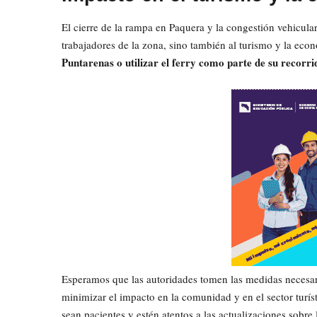
El cierre de la rampa en Paquera y la congestión vehicular
trabajadores de la zona, sino también al turismo y la eco
Puntarenas o utilizar el ferry como parte de su recorrid
Esperamos que las autoridades tomen las medidas necesari
minimizar el impacto en la comunidad y en el sector turís
sean pacientes y estén atentos a las actualizaciones sobre 