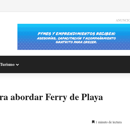
ANUNCI
Turismo
ara abordar Ferry de Playa
1 minuto de lectura