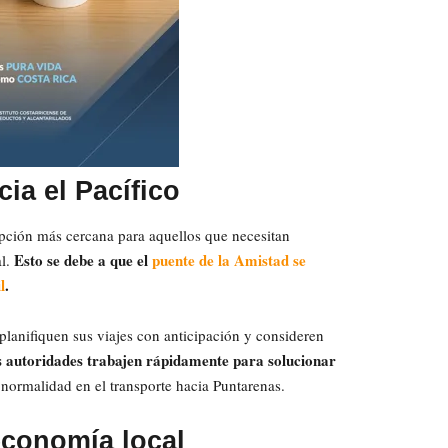
ia el Pacífico
opción más cercana para aquellos que necesitan
Esto se debe a que el
puente de la Amistad se
al.
l
.
planifiquen sus viajes con anticipación y consideren
s autoridades trabajen rápidamente para solucionar
a normalidad en el transporte hacia Puntarenas.
economía local