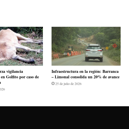
za vigilancia
Infraestructura en la región: Barranca
 en Golfito por caso de
– Limonal consolida un 20% de avance
a
25 de julio de 2026
2026