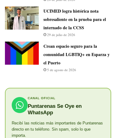
UCIMED logra histórica nota
sobresaliente en la prueba para el
internado de la CCSS
29 de julio de 2026
Crean espacio seguro para la
comunidad LGBTIQ+ en Esparza y
el Puerto
5 de agosto de 2026
CANAL OFICIAL
Puntarenas Se Oye en
WhatsApp
Recibí las noticias más importantes de Puntarenas
directo en tu teléfono. Sin spam, solo lo que
importa.