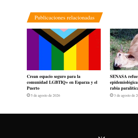
Publicaciones relacionadas
Crean espacio seguro para la
SENASA refuer
comunidad LGBTIQ+ en Esparza y el
epidemiológica
Puerto
rabia paralític
5 de agosto de 2026
3 de agosto de 