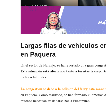
Largas filas de vehículos e
en Paquera
En el sector de Naranjo, se ha reportado una gran congest
Esta situación está afectando tanto a turistas transpor
motivos laborales.
La congestión se debe a la colisión del ferry esta maña
en Paquera. Como resultado, se han formado kilómetros de
muchos necesitan trasladarse hacia Puntarenas.