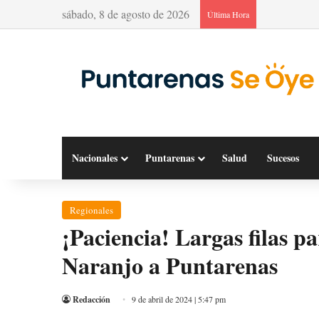
sábado, 8 de agosto de 2026
Última Hora
Nacionales
Puntarenas
Salud
Sucesos
Regionales
¡Paciencia! Largas filas p
Naranjo a Puntarenas
Redacción
9 de abril de 2024 | 5:47 pm