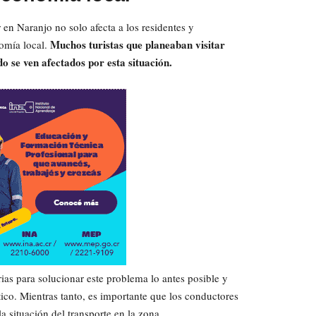
 en Naranjo no solo afecta a los residentes y
Muchos turistas que planeaban visitar
nomía local.
o se ven afectados por esta situación.
as para solucionar este problema lo antes posible y
tico. Mientras tanto, es importante que los conductores
la situación del transporte en la zona.