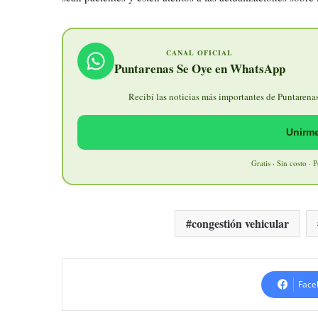
CANAL OFICIAL
Puntarenas Se Oye en WhatsApp
Recibí las noticias más importantes de Puntarenas 
Unirme
Gratis · Sin costo · 
congestión vehicular
Face