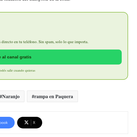
directo en tu teléfono. Sin spam, solo lo que importa.
 al canal gratis
Podés salir cuando quieras
Naranjo
rampa en Paquera
book
X