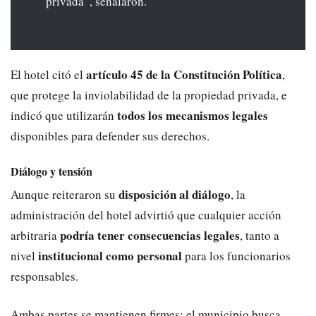
privada”, señalaron.
artículo 45 de la Constitución Política
El hotel citó el
,
que protege la inviolabilidad de la propiedad privada, e
todos los mecanismos legales
indicó que utilizarán
disponibles para defender sus derechos.
Diálogo y tensión
disposición al diálogo
Aunque reiteraron su
, la
administración del hotel advirtió que cualquier acción
podría tener consecuencias legales
arbitraria
, tanto a
institucional como personal
nivel
para los funcionarios
responsables.
Ambas partes se mantienen firmes: el municipio busca