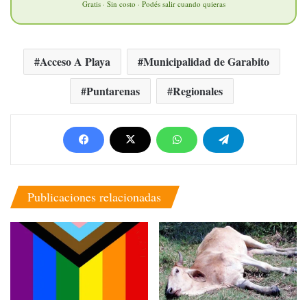
Gratis · Sin costo · Podés salir cuando quieras
Acceso A Playa
Municipalidad de Garabito
Puntarenas
Regionales
Publicaciones relacionadas