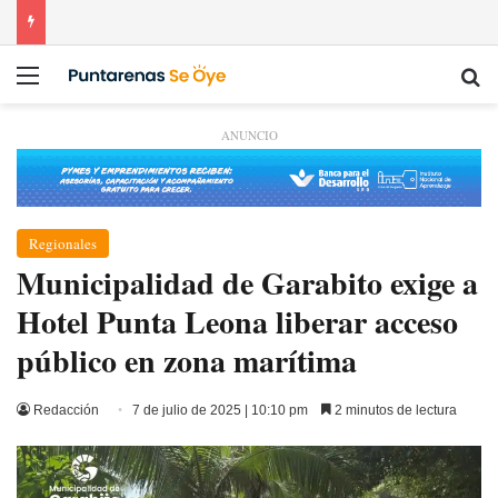
Menú
Bu
ANUNCIO
Regionales
Municipalidad de Garabito exige a
Hotel Punta Leona liberar acceso
público en zona marítima
Redacción
7 de julio de 2025 | 10:10 pm
2 minutos de lectura