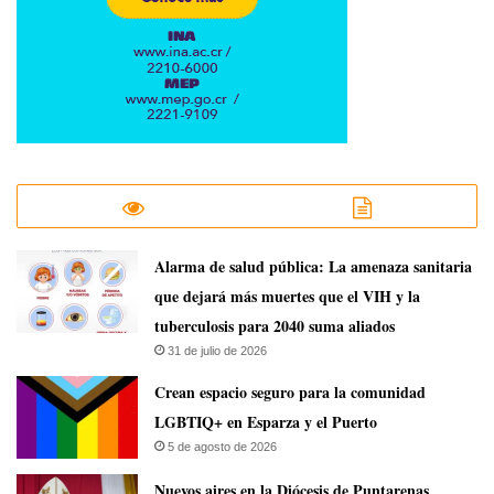
​Alarma de salud pública: La amenaza sanitaria
que dejará más muertes que el VIH y la
tuberculosis para 2040 suma aliados
31 de julio de 2026
Crean espacio seguro para la comunidad
LGBTIQ+ en Esparza y el Puerto
5 de agosto de 2026
​Nuevos aires en la Diócesis de Puntarenas