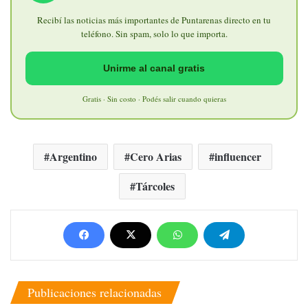
Recibí las noticias más importantes de Puntarenas directo en tu
teléfono. Sin spam, solo lo que importa.
Unirme al canal gratis
Gratis · Sin costo · Podés salir cuando quieras
Argentino
Cero Arias
influencer
Tárcoles
Publicaciones relacionadas