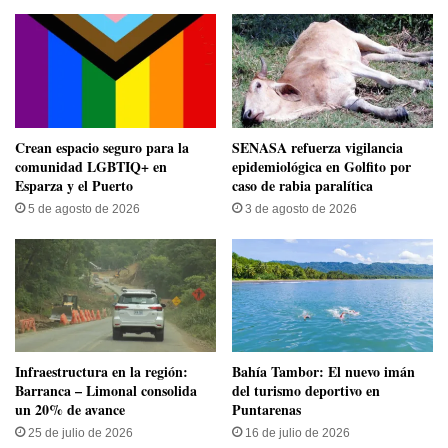
Crean espacio seguro para la
SENASA refuerza vigilancia
comunidad LGBTIQ+ en
epidemiológica en Golfito por
Esparza y el Puerto
caso de rabia paralítica
5 de agosto de 2026
3 de agosto de 2026
Infraestructura en la región:
Bahía Tambor: El nuevo imán
Barranca – Limonal consolida
del turismo deportivo en
un 20% de avance
Puntarenas
25 de julio de 2026
16 de julio de 2026