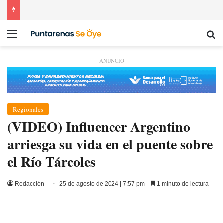
Menú
Bu
ANUNCIO
Regionales
(VIDEO) Influencer Argentino
arriesga su vida en el puente sobre
el Río Tárcoles
Redacción
25 de agosto de 2024 | 7:57 pm
1 minuto de lectura