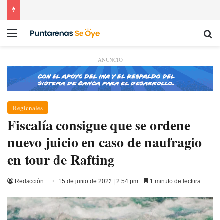
Menú
Bu
ANUNCIO
Regionales
Fiscalía consigue que se ordene
nuevo juicio en caso de naufragio
en tour de Rafting
Redacción
15 de junio de 2022 | 2:54 pm
1 minuto de lectura