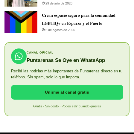
29 de julio de 2026
Crean espacio seguro para la comunidad
LGBTIQ+ en Esparza y el Puerto
5 de agosto de 2026
CANAL OFICIAL
Puntarenas Se Oye en WhatsApp
Recibí las noticias más importantes de Puntarenas directo en tu
teléfono. Sin spam, solo lo que importa.
Unirme al canal gratis
Gratis · Sin costo · Podés salir cuando quieras