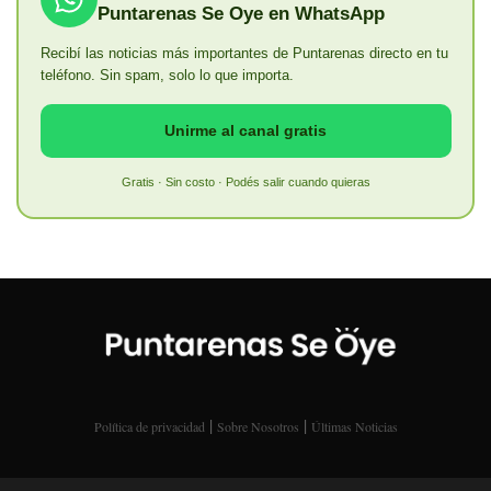
Puntarenas Se Oye en WhatsApp
Recibí las noticias más importantes de Puntarenas directo en tu
teléfono. Sin spam, solo lo que importa.
Unirme al canal gratis
Gratis · Sin costo · Podés salir cuando quieras
|
|
Política de privacidad
Sobre Nosotros
Últimas Noticias