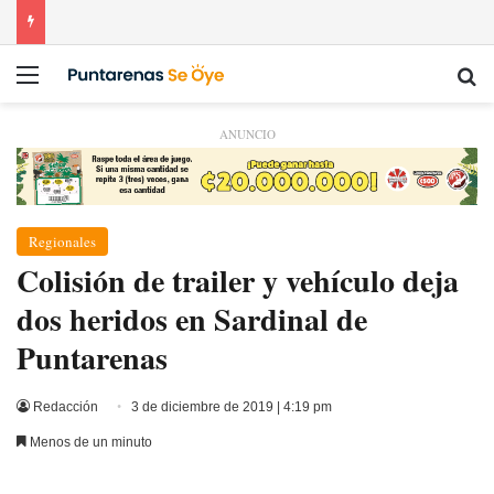
Menú
Bu
ANUNCIO
Regionales
Colisión de trailer y vehículo deja
dos heridos en Sardinal de
Puntarenas
Redacción
3 de diciembre de 2019 | 4:19 pm
Menos de un minuto