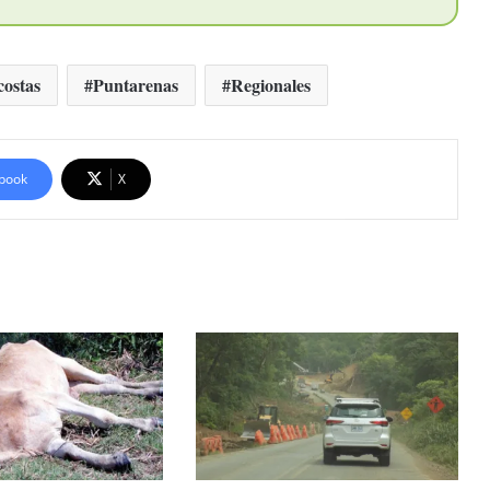
ostas
Puntarenas
Regionales
book
X