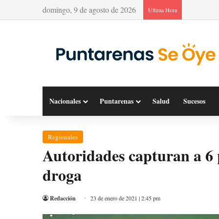
domingo, 9 de agosto de 2026
Última Hora
Nacionales
Puntarenas
Salud
Sucesos
Regionales
Autoridades capturan a 6
droga
Redacción
23 de enero de 2021 | 2:45 pm