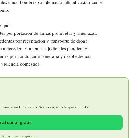
uales cinco hombres son de nacionalidad costarricense
como:
l país.
ntes por portación de armas prohibidas y amenazas.
edentes por receptación y transporte de droga.
a antecedentes ni causas judiciales pendientes.
dentes por conducción temeraria y desobediencia.
r violencia doméstica.
directo en tu teléfono. Sin spam, solo lo que importa.
 al canal gratis
Podés salir cuando quieras