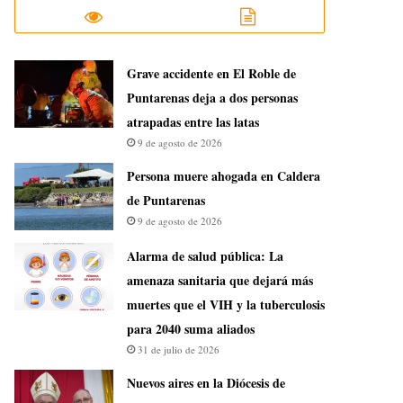
Grave accidente en El Roble de
Puntarenas deja a dos personas
atrapadas entre las latas
9 de agosto de 2026
Persona muere ahogada en Caldera
de Puntarenas
9 de agosto de 2026
​Alarma de salud pública: La
amenaza sanitaria que dejará más
muertes que el VIH y la tuberculosis
para 2040 suma aliados
31 de julio de 2026
​Nuevos aires en la Diócesis de