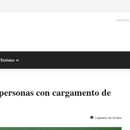
ANUNCI
Turismo
 personas con cargamento de
3 minutos de lectura