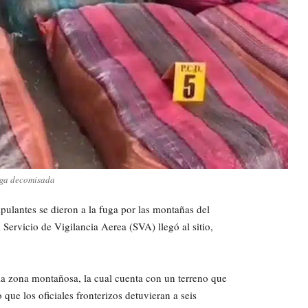
ga decomisada
pulantes se dieron a la fuga por las montañas del
l Servicio de Vigilancia Aerea (SVA) llegó al sitio,
n la zona montañosa, la cual cuenta con un terreno que
que los oficiales fronterizos detuvieran a seis