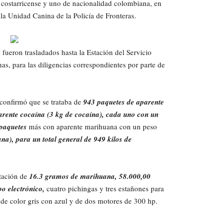
 costarricense y uno de nacionalidad colombiana, en
 la Unidad Canina de la Policía de Fronteras.
fueron trasladados hasta la Estación del Servicio
, para las diligencias correspondientes por parte de
 confirmó que se trataba de
943 paquetes de aparente
rente cocaína (3 kg de cocaína), cada uno con un
paquetes
más con aparente marihuana con un peso
a), para un total general de 949 kilos de
tación de
16.3 gramos de marihuana, 58.000,00
o electrónico,
cuatro pichingas y tres estañones para
de color gris con azul y de dos motores de 300 hp.