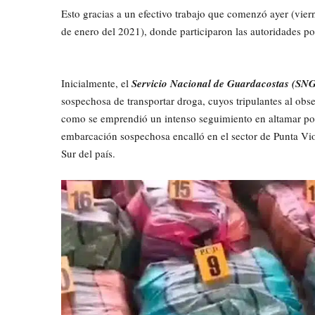
Esto gracias a un efectivo trabajo que comenzó ayer (vie
de enero del 2021), donde participaron las autoridades pol
Inicialmente, el
Servicio Nacional de Guardacostas (SN
sospechosa de transportar droga, cuyos tripulantes al obser
como se emprendió un intenso seguimiento en altamar por 
embarcación sospechosa encalló en el sector de Punta Vio
Sur del país.