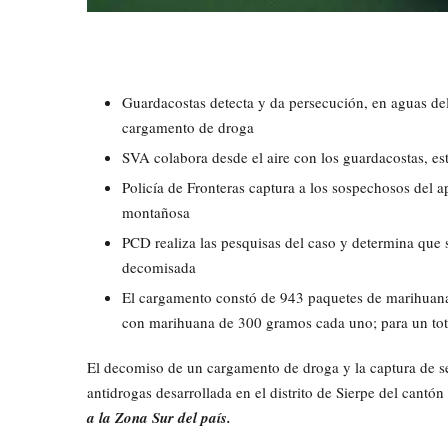
Guardacostas detecta y da persecución, en aguas del
cargamento de droga
SVA colabora desde el aire con los guardacostas, es
Policía de Fronteras captura a los sospechosos del a
montañosa
PCD realiza las pesquisas del caso y determina que
decomisada
El cargamento constó de 943 paquetes de marihuana 
con marihuana de 300 gramos cada uno; para un tot
El decomiso de un cargamento de droga y la captura de se
antidrogas desarrollada en el distrito de Sierpe del cantó
a la Zona Sur del país.