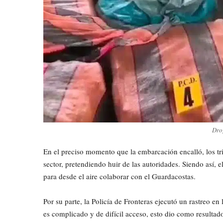
Dro
En el preciso momento que la embarcación encalló, los tri
sector, pretendiendo huir de las autoridades. Siendo así, e
para desde el aire colaborar con el Guardacostas.
Por su parte, la Policía de Fronteras ejecutó un rastreo e
es complicado y de difícil acceso, esto dio como resultado 