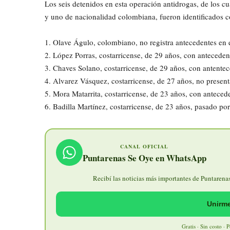
Los seis detenidos en esta operación antidrogas, de los c
y uno de nacionalidad colombiana, fueron identificados 
1. Olave Águlo, colombiano, no registra antecedentes en e
2. López Porras, costarricense, de 29 años, con antecede
3. Chaves Solano, costarricense, de 29 años, con antentec
4. Alvarez Vásquez, costarricense, de 27 años, no present
5. Mora Matarrita, costarricense, de 23 años, con antece
6. Badilla Martínez, costarricense, de 23 años, pasado po
CANAL OFICIAL
Puntarenas Se Oye en WhatsApp
Recibí las noticias más importantes de Puntarenas 
Unirme
Gratis · Sin costo · 