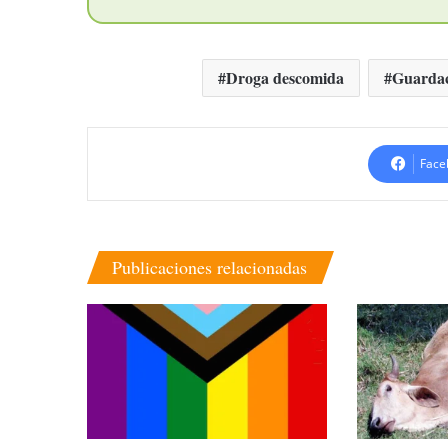
Droga descomida
Guardac
Face
Publicaciones relacionadas