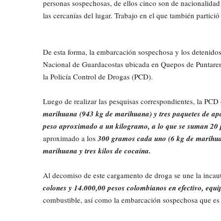
personas sospechosas, de ellos cinco son de nacionalidad
las cercanías del lugar. Trabajo en el que también partició
De esta forma, la embarcación sospechosa y los detenidos 
Nacional de Guardacostas ubicada en Quepos de Puntarenas
la Policía Control de Drogas (PCD).
Luego de realizar las pesquisas correspondientes, la PCD
marihuana (943 kg de marihuana) y tres paquetes de apa
peso aproximado a un kilogramo, a lo que se suman 20 
aproximado a los
300 gramos cada uno (6 kg de marihuan
marihuana y tres kilos de cocaína.
Al decomiso de este cargamento de droga se une la incau
colones y 14.000,00 pesos colombianos en efectivo, equip
combustible, así como la embarcación sospechosa que es 