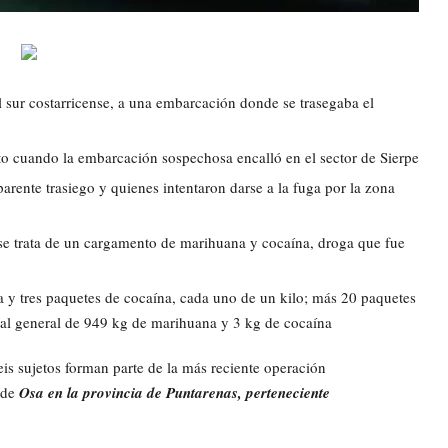
 sur costarricense, a una embarcación donde se trasegaba el
to cuando la embarcación sospechosa encalló en el sector de Sierpe
parente trasiego y quienes intentaron darse a la fuga por la zona
 se trata de un cargamento de marihuana y cocaína, droga que fue
y tres paquetes de cocaína, cada uno de un kilo; más 20 paquetes
al general de 949 kg de marihuana y 3 kg de cocaína
is sujetos forman parte de la más reciente operación
n de
Osa en la provincia de Puntarenas, perteneciente