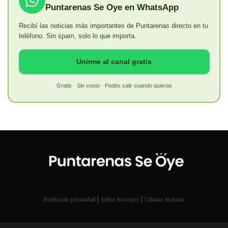
Puntarenas Se Oye en WhatsApp
Recibí las noticias más importantes de Puntarenas directo en tu
teléfono. Sin spam, solo lo que importa.
Unirme al canal gratis
Gratis · Sin costo · Podés salir cuando quieras
|
|
Política de privacidad
Sobre Nosotros
Últimas Noticias