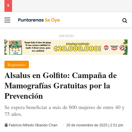
Menú
Bu
ANUNCIO
Regionales
Alsalus en Golfito: Campaña de
Mamografías Gratuitas por la
Prevención
Se espera beneficiar a más de 600 mujeres de entre 40 y
75 años.
Fabricio Alfredo Obando Chan
20 de noviembre de 2025 | 2:51 pm