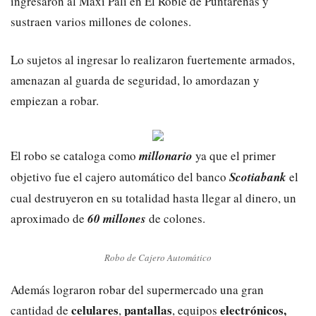
ingresaron al Maxi Pali en El Roble de Puntarenas y
sustraen varios millones de colones.
Lo sujetos al ingresar lo realizaron fuertemente armados,
amenazan al guarda de seguridad, lo amordazan y
empiezan a robar.
El robo se cataloga como
millonario
ya que el primer
objetivo fue el cajero automático del banco
Scotiabank
el
cual destruyeron en su totalidad hasta llegar al dinero, un
aproximado de
60 millones
de colones.
Robo de Cajero Automático
Además lograron robar del supermercado una gran
celulares
pantallas
electrónicos,
cantidad de
,
, equipos