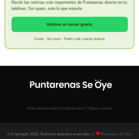
Recibí las noticias más importantes de Puntarenas directo en tu
teléfono. Sin spam, solo lo que importa.
Unirme al canal gratis
Gratis · Sin costo · Podés salir cuando quieras
|
|
Política de privacidad
Sobre Nosotros
Últimas Noticias
© Copyright 2026, Todos los derechos reservados |
Puntarenas Se Oye