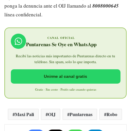
ponga la denuncia ante el OIJ llamando al
8008000645
línea confidencial.
CANAL OFICIAL
Puntarenas Se Oye en WhatsApp
Recibí las noticias más importantes de Puntarenas directo en tu
teléfono. Sin spam, solo lo que importa.
Unirme al canal gratis
Gratis · Sin costo · Podés salir cuando quieras
Maxi Pali
OIJ
Puntarenas
Robo