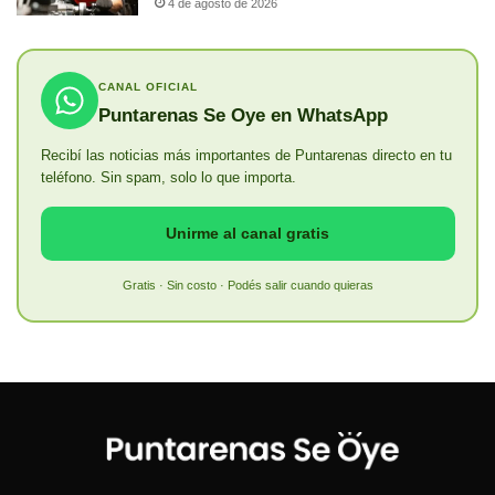
4 de agosto de 2026
CANAL OFICIAL
Puntarenas Se Oye en WhatsApp
Recibí las noticias más importantes de Puntarenas directo en tu
teléfono. Sin spam, solo lo que importa.
Unirme al canal gratis
Gratis · Sin costo · Podés salir cuando quieras