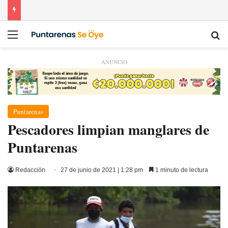
Menú
Bu
ANUNCIO
Puntarenas
Pescadores limpian manglares de
Puntarenas
Redacción
27 de junio de 2021 | 1:28 pm
1 minuto de lectura