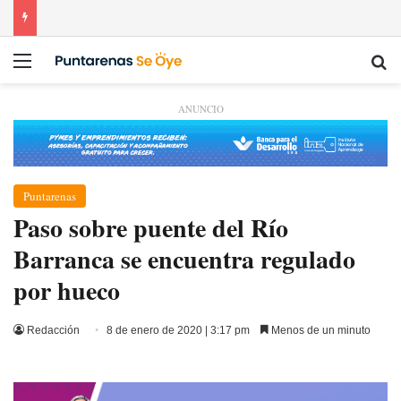
Menú
Bu
ANUNCIO
Puntarenas
Paso sobre puente del Río
Barranca se encuentra regulado
por hueco
Redacción
8 de enero de 2020 | 3:17 pm
Menos de un minuto