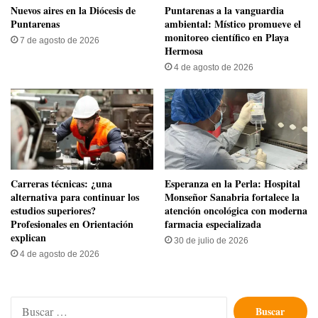
​Nuevos aires en la Diócesis de
​Puntarenas a la vanguardia
Puntarenas
ambiental: Místico promueve el
monitoreo científico en Playa
7 de agosto de 2026
Hermosa
4 de agosto de 2026
Carreras técnicas: ¿una
​Esperanza en la Perla: Hospital
alternativa para continuar los
Monseñor Sanabria fortalece la
estudios superiores?
atención oncológica con moderna
Profesionales en Orientación
farmacia especializada
explican
30 de julio de 2026
4 de agosto de 2026
Buscar: