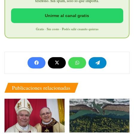
teléfono. Sin spam, solo lo que importa.
Unirme al canal gratis
Gratis · Sin costo · Podés salir cuando quieras
Publicaciones relacionadas