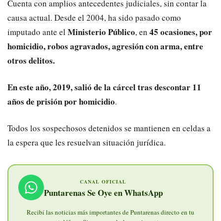
Cuenta con amplios antecedentes judiciales, sin contar la
causa actual. Desde el 2004, ha sido pasado como
Ministerio Público
45 ocasiones, por
imputado ante el
, en
homicidio, robos agravados, agresión con arma, entre
otros delitos.
En este año, 2019, salió de la cárcel tras descontar 11
años de prisión por homicidio
.
Todos los sospechosos detenidos se mantienen en celdas a
la espera que les resuelvan situación jurídica.
CANAL OFICIAL
Puntarenas Se Oye en WhatsApp
Recibí las noticias más importantes de Puntarenas directo en tu