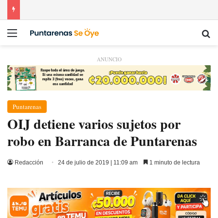
Menú
Bu
ANUNCIO
Puntarenas
OIJ detiene varios sujetos por
robo en Barranca de Puntarenas
Redacción
24 de julio de 2019 | 11:09 am
1 minuto de lectura