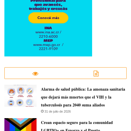
​Alarma de salud pública: La amenaza sanitaria
que dejará más muertes que el VIH y la
tuberculosis para 2040 suma aliados
31 de julio de 2026
Crean espacio seguro para la comunidad
LGBTIQ+ en Esparza y el Puerto