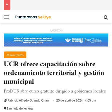
Menú
Bu
ANUNCIO
Municipales
UCR ofrece capacitación sobre
ordenamiento territorial y gestión
municipal
ProDUS abre curso gratuito dirigido a gobiernos locales
Fabricio Alfredo Obando Chan
25 de abril de 2024 | 4:05 pm
1 minuto de lectura