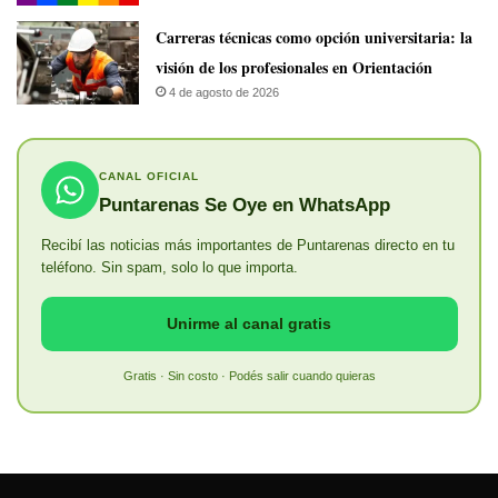
Carreras técnicas como opción universitaria: la
visión de los profesionales en Orientación
4 de agosto de 2026
CANAL OFICIAL
Puntarenas Se Oye en WhatsApp
Recibí las noticias más importantes de Puntarenas directo en tu
teléfono. Sin spam, solo lo que importa.
Unirme al canal gratis
Gratis · Sin costo · Podés salir cuando quieras