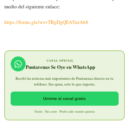
medio del siguiente enlace:
https://forms.gle/wxvTRgDgQEAYurAb8
CANAL OFICIAL
Puntarenas Se Oye en WhatsApp
Recibí las noticias más importantes de Puntarenas directo en tu
teléfono. Sin spam, solo lo que importa.
Unirme al canal gratis
Gratis · Sin costo · Podés salir cuando quieras