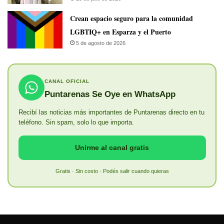
Crean espacio seguro para la comunidad
LGBTIQ+ en Esparza y el Puerto
5 de agosto de 2026
CANAL OFICIAL
Puntarenas Se Oye en WhatsApp
Recibí las noticias más importantes de Puntarenas directo en tu
teléfono. Sin spam, solo lo que importa.
Unirme al canal gratis
Gratis · Sin costo · Podés salir cuando quieras