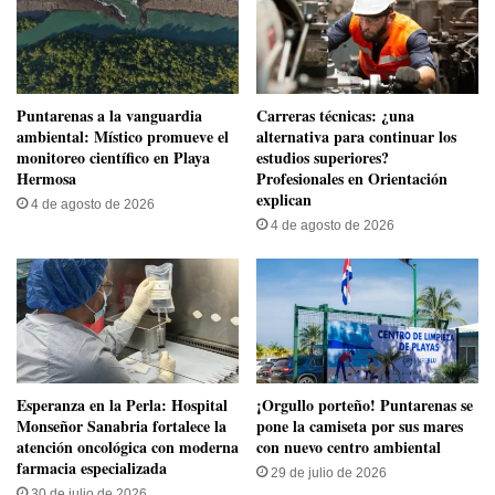
​Puntarenas a la vanguardia
Carreras técnicas: ¿una
ambiental: Místico promueve el
alternativa para continuar los
monitoreo científico en Playa
estudios superiores?
Hermosa
Profesionales en Orientación
explican
4 de agosto de 2026
4 de agosto de 2026
​Esperanza en la Perla: Hospital
​¡Orgullo porteño! Puntarenas se
Monseñor Sanabria fortalece la
pone la camiseta por sus mares
atención oncológica con moderna
con nuevo centro ambiental
farmacia especializada
29 de julio de 2026
30 de julio de 2026