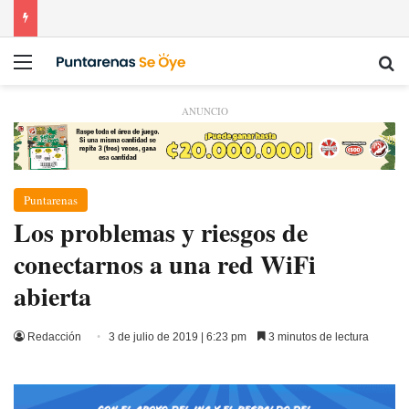
Menú
Bu
ANUNCIO
Puntarenas
Los problemas y riesgos de
conectarnos a una red WiFi
abierta
Redacción
3 de julio de 2019 | 6:23 pm
3 minutos de lectura