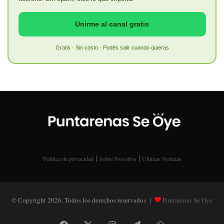
Unirme al canal gratis
Gratis · Sin costo · Podés salir cuando quieras
|
|
Política de privacidad
Sobre Nosotros
Últimas Noticias
© Copyright 2026, Todos los derechos reservados |
Puntarenas Se Oye