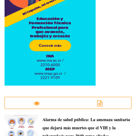
​Alarma de salud pública: La amenaza sanitaria
que dejará más muertes que el VIH y la
tuberculosis para 2040 suma aliados