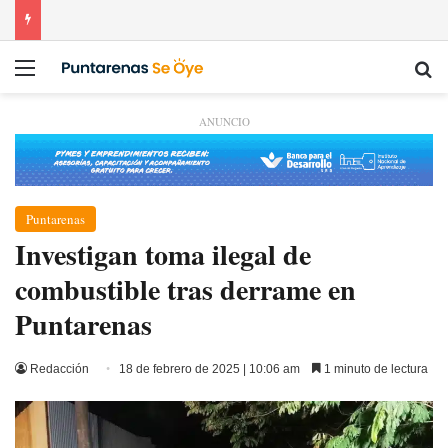
Menú
Bu
ANUNCIO
Puntarenas
Investigan toma ilegal de
combustible tras derrame en
Puntarenas
Redacción
18 de febrero de 2025 | 10:06 am
1 minuto de lectura