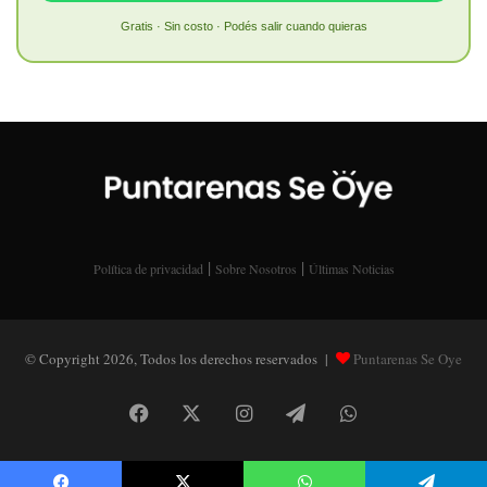
Gratis · Sin costo · Podés salir cuando quieras
|
|
Política de privacidad
Sobre Nosotros
Últimas Noticias
© Copyright 2026, Todos los derechos reservados |
Puntarenas Se Oye
Facebook
X
Instagram
Telegram
WhatsApp