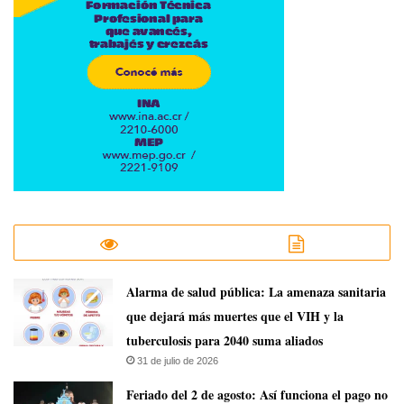
​Alarma de salud pública: La amenaza sanitaria
que dejará más muertes que el VIH y la
tuberculosis para 2040 suma aliados
31 de julio de 2026
Feriado del 2 de agosto: Así funciona el pago no