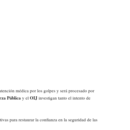
 atención médica por los golpes y será procesado por
rza Pública
OIJ
y el
investigan tanto el intento de
ivas para restaurar la confianza en la seguridad de las