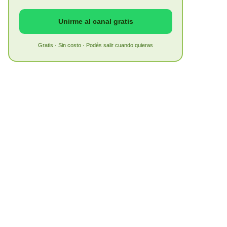
Unirme al canal gratis
Gratis · Sin costo · Podés salir cuando quieras