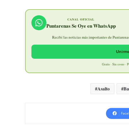
CANAL OFICIAL
Puntarenas Se Oye en WhatsApp
Recibí las noticias más importantes de Puntarenas 
Unirme
Gratis · Sin costo · 
Asalto
Ba
Face