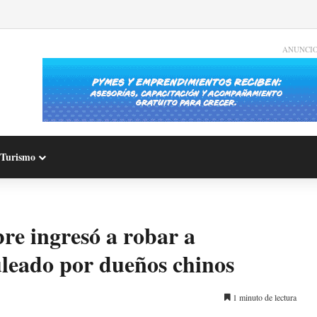
ANUNCI
Turismo
e ingresó a robar a
leado por dueños chinos
1 minuto de lectura