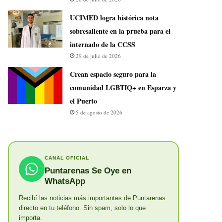
UCIMED logra histórica nota
sobresaliente en la prueba para el
internado de la CCSS
29 de julio de 2026
Crean espacio seguro para la
comunidad LGBTIQ+ en Esparza y
el Puerto
5 de agosto de 2026
CANAL OFICIAL
Puntarenas Se Oye en
WhatsApp
Recibí las noticias más importantes de Puntarenas
directo en tu teléfono. Sin spam, solo lo que
importa.