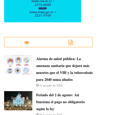
​Alarma de salud pública: La
amenaza sanitaria que dejará más
muertes que el VIH y la tuberculosis
para 2040 suma aliados
31 de julio de 2026
Feriado del 2 de agosto: Así
funciona el pago no obligatorio
según la ley
28 de julio de 2026