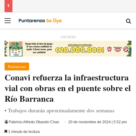
Menú
Bu
ANUNCIO
Puntarenas
Conavi refuerza la infraestructura
vial con obras en el puente sobre el
Río Barranca
• Trabajos durarán aproximadamente dos semanas
Fabricio Alfredo Obando Chan
20 de noviembre de 2024 | 5:52 pm
1 minuto de lectura