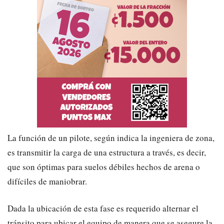
La función de un pilote, según indica la ingeniera de zona,
es transmitir la carga de una estructura a través, es decir,
que son óptimas para suelos débiles hechos de arena o
difíciles de maniobrar.
Dada la ubicación de esta fase es requerido alternar el
tránsito para ubicar el equipo de manera que se asegure la