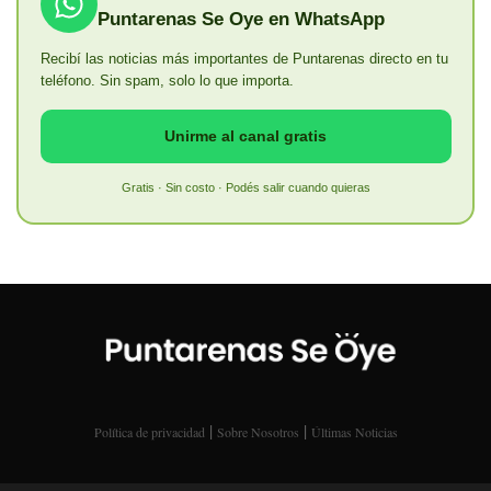
Puntarenas Se Oye en WhatsApp
Recibí las noticias más importantes de Puntarenas directo en tu
teléfono. Sin spam, solo lo que importa.
Unirme al canal gratis
Gratis · Sin costo · Podés salir cuando quieras
|
|
Política de privacidad
Sobre Nosotros
Últimas Noticias