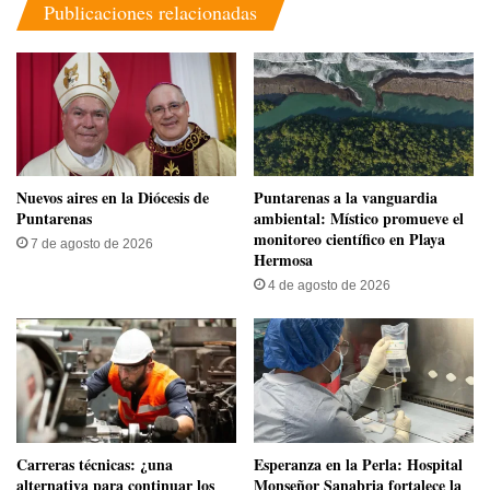
Publicaciones relacionadas
​Nuevos aires en la Diócesis de
​Puntarenas a la vanguardia
Puntarenas
ambiental: Místico promueve el
monitoreo científico en Playa
7 de agosto de 2026
Hermosa
4 de agosto de 2026
Carreras técnicas: ¿una
​Esperanza en la Perla: Hospital
alternativa para continuar los
Monseñor Sanabria fortalece la