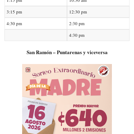
1:15 pm
10:30 am
3:15 pm
12:30 pm
4:30 pm
2:30 pm
4:30 pm
San Ramón – Puntarenas y viceversa