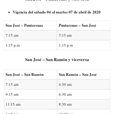
Vigencia del sábado 04 al martes 07 de abril de 2020
San José – Puntarenas
Puntarenas – San José
7:15 am
7:15 am
1:15 p.m
1:15 p.m
San José – San Ramón y viceversa
San José – San Ramón
San Ramón – San José
7:15 am
4:30 am
9:15 am
6:30 am
11:15 am
8:30 am