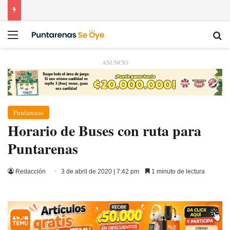
Menú
Bu
ANUNCIO
Puntarenas
Horario de Buses con ruta para
Puntarenas
Redacción
3 de abril de 2020 | 7:42 pm
1 minuto de lectura