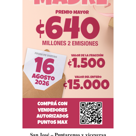
San José – Puntarenas y viceversa