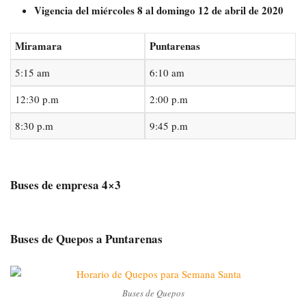
Vigencia del miércoles 8 al domingo 12 de abril de 2020
Miramara
Puntarenas
5:15 am
6:10 am
12:30 p.m
2:00 p.m
8:30 p.m
9:45 p.m
Buses de empresa 4×3
Buses de Quepos a Puntarenas
Buses de Quepos