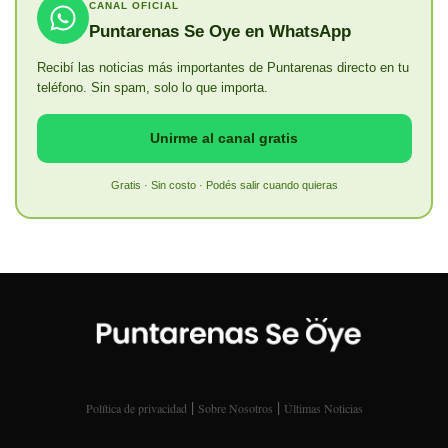
CANAL OFICIAL
Puntarenas Se Oye en WhatsApp
Recibí las noticias más importantes de Puntarenas directo en tu
teléfono. Sin spam, solo lo que importa.
Unirme al canal gratis
Gratis · Sin costo · Podés salir cuando quieras
|
|
Política de privacidad
Sobre Nosotros
Últimas Noticias