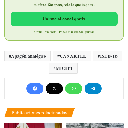
teléfono. Sin spam, solo lo que importa.
Unirme al canal gratis
Gratis · Sin costo · Podés salir cuando quieras
Apagón analógico
CANARTEL
ISDB-Tb
MICITT
Publicaciones relacionadas