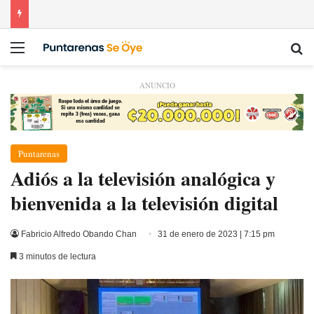
Menú
Bu
ANUNCIO
Puntarenas
Adiós a la televisión analógica y
bienvenida a la televisión digital
Fabricio Alfredo Obando Chan
31 de enero de 2023 | 7:15 pm
3 minutos de lectura