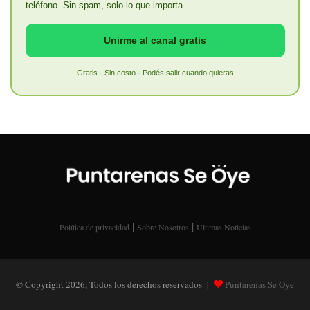
teléfono. Sin spam, solo lo que importa.
Unirme al canal gratis
Gratis · Sin costo · Podés salir cuando quieras
|
|
Política de privacidad
Sobre Nosotros
Últimas Noticias
© Copyright 2026, Todos los derechos reservados |
Puntarenas Se Oye