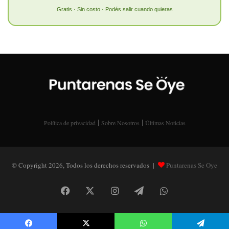
Gratis · Sin costo · Podés salir cuando quieras
|
|
Política de privacidad
Sobre Nosotros
Últimas Noticias
© Copyright 2026, Todos los derechos reservados |
Puntarenas Se Oye
Facebook
X
Instagram
Telegram
WhatsApp