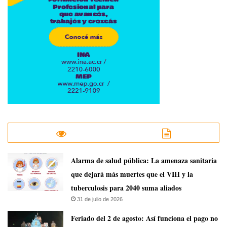
​Alarma de salud pública: La amenaza sanitaria
que dejará más muertes que el VIH y la
tuberculosis para 2040 suma aliados
31 de julio de 2026
Feriado del 2 de agosto: Así funciona el pago no