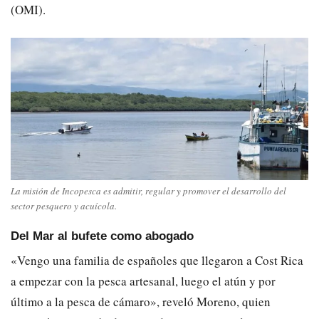
(OMI).
La misión de Incopesca es admitir, regular y promover el desarrollo del
sector pesquero y acuícola.
Del Mar al bufete como abogado
«Vengo una familia de españoles que llegaron a Cost Rica
a empezar con la pesca artesanal, luego el atún y por
último a la pesca de cámaro», reveló Moreno, quien