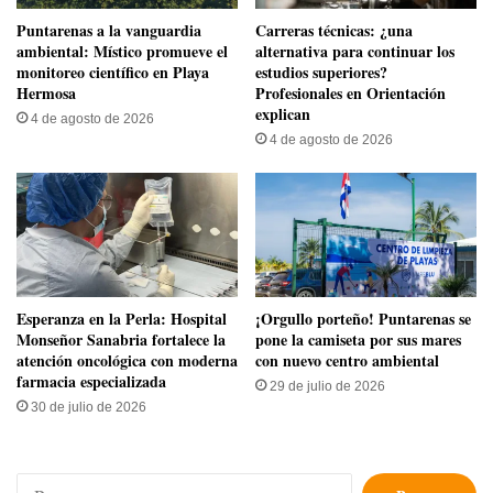
​Puntarenas a la vanguardia
Carreras técnicas: ¿una
ambiental: Místico promueve el
alternativa para continuar los
monitoreo científico en Playa
estudios superiores?
Hermosa
Profesionales en Orientación
explican
4 de agosto de 2026
4 de agosto de 2026
​Esperanza en la Perla: Hospital
​¡Orgullo porteño! Puntarenas se
Monseñor Sanabria fortalece la
pone la camiseta por sus mares
atención oncológica con moderna
con nuevo centro ambiental
farmacia especializada
29 de julio de 2026
30 de julio de 2026
Buscar: