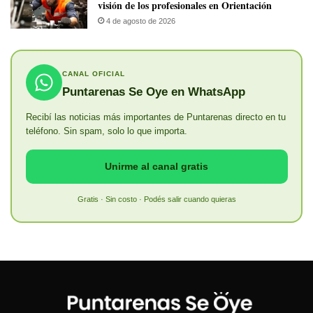
visión de los profesionales en Orientación
4 de agosto de 2026
CANAL OFICIAL
Puntarenas Se Oye en WhatsApp
Recibí las noticias más importantes de Puntarenas directo en tu
teléfono. Sin spam, solo lo que importa.
Unirme al canal gratis
Gratis · Sin costo · Podés salir cuando quieras