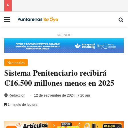
Menú
Bu
ANUNCIO
Nacionales
Sistema Penitenciario recibirá
₡16.500 millones menos en 2025
Redacción
12 de septiembre de 2024 | 7:20 am
1 minuto de lectura