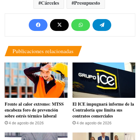
Cárceles
Presupuesto
Publicaciones relacionadas
Frente al calor extremo: MTSS
El ICE impugnará informe de la
encabeza foro de prevención
Contraloría que limita sus
sobre estrés térmico laboral
contratos comerciales
4 de agosto de 2026
4 de agosto de 2026