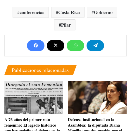
conferencias
Costa Rica
Gobierno
Pilar
Publicaciones relacionadas
​A 76 años del primer voto
​Defensa institucional en la
femenino: El legado histórico
Asamblea: la diputada Diana
que hoy redefine el debate en la
Murillo impulsa moción por el