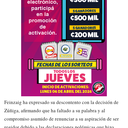
Feinzaig ha expresado su descontento con la decisión de
Zúñiga, afirmando que ha faltado a su palabra y al
compromiso asumido de renunciar a su aspiración de ser
regidor debido a las declaraciones polémicas que hizo