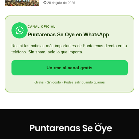
28 de julio de 2026
CANAL OFICIAL
Puntarenas Se Oye en WhatsApp
Recibí las noticias más importantes de Puntarenas directo en tu
teléfono. Sin spam, solo lo que importa.
Unirme al canal gratis
Gratis · Sin costo · Podés salir cuando quieras