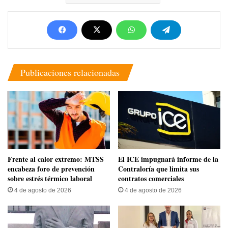
Publicaciones relacionadas
Frente al calor extremo: MTSS
El ICE impugnará informe de la
encabeza foro de prevención
Contraloría que limita sus
sobre estrés térmico laboral
contratos comerciales
4 de agosto de 2026
4 de agosto de 2026