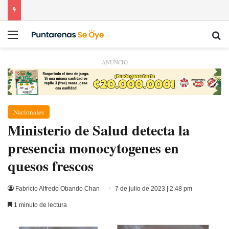
Menú
Bu
ANUNCIO
Nacionales
Ministerio de Salud detecta la
presencia monocytogenes en
quesos frescos
Fabricio Alfredo Obando Chan
7 de julio de 2023 | 2:48 pm
1 minuto de lectura