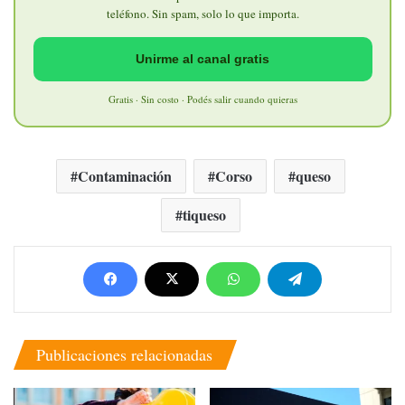
teléfono. Sin spam, solo lo que importa.
Unirme al canal gratis
Gratis · Sin costo · Podés salir cuando quieras
Contaminación
Corso
queso
tiqueso
Publicaciones relacionadas