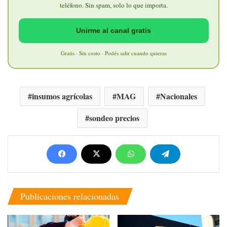
teléfono. Sin spam, solo lo que importa.
Unirme al canal gratis
Gratis · Sin costo · Podés salir cuando quieras
insumos agrícolas
MAG
Nacionales
sondeo precios
Publicaciones relacionadas