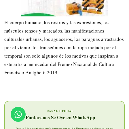
El cuerpo humano, los rostros y las expresiones, los
músculos tensos y marcados, las manifestaciones
culturales urbanas, los aguaceros, los paraguas arrastrados
por el viento, los transeúntes con la ropa mojada por el
temporal son solo algunos de los motivos que inspiran a
este artista merecedor del Premio Nacional de Cultura
Francisco Amighetti 2019.
CANAL OFICIAL
Puntarenas Se Oye en WhatsApp
Recibí las noticias más importantes de Puntarenas directo en tu