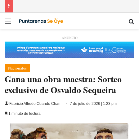
Menú
Bu
ANUNCIO
Nacionales
Gana una obra maestra: Sorteo
exclusivo de Osvaldo Sequeira
Fabricio Alfredo Obando Chan
7 de julio de 2026 | 1:23 pm
1 minuto de lectura