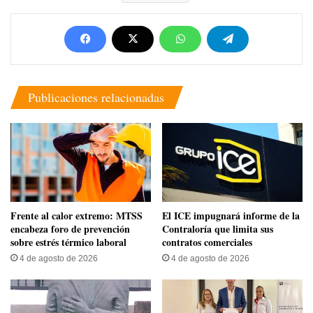
Publicaciones relacionadas
Frente al calor extremo: MTSS
El ICE impugnará informe de la
encabeza foro de prevención
Contraloría que limita sus
sobre estrés térmico laboral
contratos comerciales
4 de agosto de 2026
4 de agosto de 2026