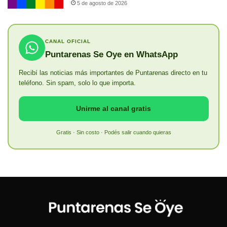
5 de agosto de 2026
CANAL OFICIAL
Puntarenas Se Oye en WhatsApp
Recibí las noticias más importantes de Puntarenas directo en tu
teléfono. Sin spam, solo lo que importa.
Unirme al canal gratis
Gratis · Sin costo · Podés salir cuando quieras