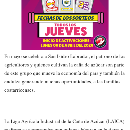
En mayo se celebra a San Isidro Labrador, el patrono de los
agricultores y quienes cultivan la caña de azúcar son parte
de este grupo que mueve la economía del país y también la
endulza generando muchas oportunidades, a las familias
costarricenses.
La Liga Agrícola Industrial de la Caña de Azúcar (LAICA)
reafirma su compromiso con quienes laboran en la tierra y