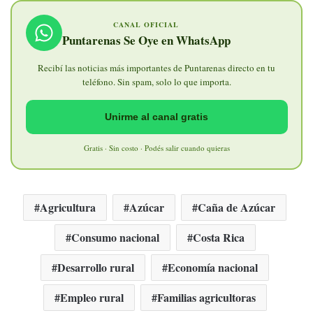
CANAL OFICIAL
Puntarenas Se Oye en WhatsApp
Recibí las noticias más importantes de Puntarenas directo en tu
teléfono. Sin spam, solo lo que importa.
Unirme al canal gratis
Gratis · Sin costo · Podés salir cuando quieras
Agricultura
Azúcar
Caña de Azúcar
Consumo nacional
Costa Rica
Desarrollo rural
Economía nacional
Empleo rural
Familias agricultoras