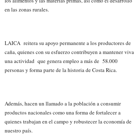
los alimentos y las materias primas, así como el desarrollo
en las zonas rurales.
LAICA reitera su apoyo permanente a los productores de
caña, quienes con su esfuerzo contribuyen a mantener viva
una actividad que genera empleo a más de 58.000
personas y forma parte de la historia de Costa Rica.
Además, hacen un llamado a la población a consumir
productos nacionales como una forma de fortalecer a
quienes trabajan en el campo y robustecer la economía de
nuestro país.