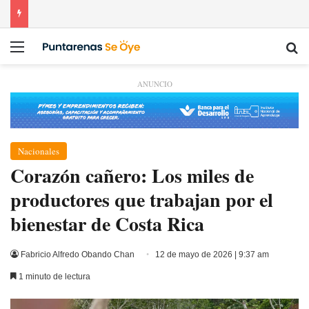
Menú
Bu
ANUNCIO
Nacionales
Corazón cañero: Los miles de
productores que trabajan por el
bienestar de Costa Rica
Fabricio Alfredo Obando Chan
12 de mayo de 2026 | 9:37 am
1 minuto de lectura