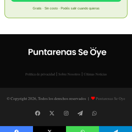
Gratis · Sin costo · Podés salir cuando quieras
|
|
Política de privacidad
Sobre Nosotros
Últimas Noticias
© Copyright 2026, Todos los derechos reservados |
Puntarenas Se Oye
Facebook
X
Instagram
Telegram
WhatsApp