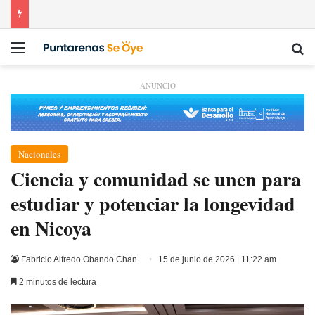
Menú
Bu
ANUNCIO
Nacionales
Ciencia y comunidad se unen para
estudiar y potenciar la longevidad
en Nicoya
Fabricio Alfredo Obando Chan
15 de junio de 2026 | 11:22 am
2 minutos de lectura