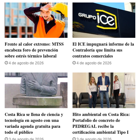
Frente al calor extremo: MTSS
El ICE impugnará informe de la
encabeza foro de prevención
Contraloría que limita sus
sobre estrés térmico laboral
contratos comerciales
4 de agosto de 2026
4 de agosto de 2026
​Costa Rica se llena de ciencia y
Hito ambiental en Costa Rica:
tecnología en agosto con una
Portafolio de concreto de
variada agenda gratuita para
PEDREGAL recibe la
todo el público
certificación ambiental Tipo I
3 de agosto de 2026
3 de agosto de 2026