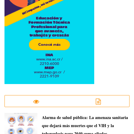
​Alarma de salud pública: La amenaza sanitaria
que dejará más muertes que el VIH y la
tuberculosis para 2040 suma aliados