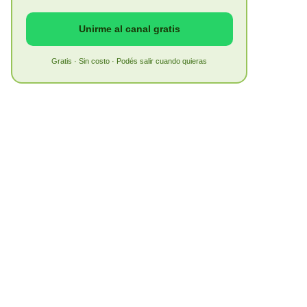
Unirme al canal gratis
Gratis · Sin costo · Podés salir cuando quieras