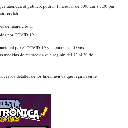
ue atiendan al público, podrán funcionar de 5:00 am a 7:00 pm;
utoservicio.
nes de manera total.
rmados por COVID-19.
o nacional por el COVID-19 y atenuar sus efectos
as medidas de restricción que regirán del 13 al 30 de
ocer los detalles de los lineamientos que regirán entre