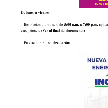
De lunes a viernes.
5:00 a.m. a 7:00 p.m.
– Restricción diurna será de
aplica
(Ver al final del documento)
excepciones.
no circularán
– En este horario
: