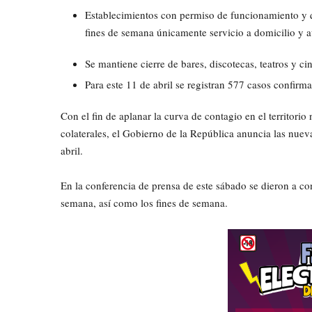
Establecimientos con permiso de funcionamiento y q
fines de semana únicamente servicio a domicilio y a
Se mantiene cierre de bares, discotecas, teatros y ci
Para este 11 de abril se registran 577 casos confi
Con el fin de aplanar la curva de contagio en el territori
colaterales, el Gobierno de la República anuncia las nuev
abril.
En la conferencia de prensa de este sábado se dieron a con
semana, así como los fines de semana.