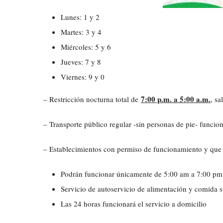
Lunes: 1 y 2
Martes: 3 y 4
Miércoles: 5 y 6
Jueves: 7 y 8
Viernes: 9 y 0
7:00 p.m. a 5:00 a.m.
– Restricción nocturna total de
, sa
– Transporte público regular -sin personas de pie- funcio
– Establecimientos con permiso de funcionamiento y que 
Podrán funcionar únicamente de 5:00 am a 7:00 pm,
Servicio de autoservicio de alimentación y comida su
Las 24 horas funcionará el servicio a domicilio