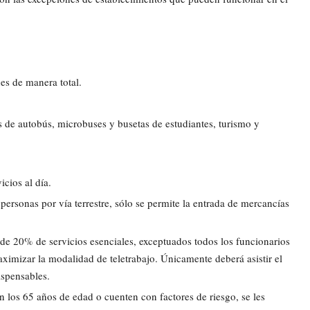
nes de manera total.
es de autobús, microbuses y busetas de estudiantes, turismo y
icios al día.
 personas por vía terrestre, sólo se permite la entrada de mercancías
 de 20% de servicios esenciales, exceptuados todos los funcionarios
ximizar la modalidad de teletrabajo. Únicamente deberá asistir el
ispensables.
n los 65 años de edad o cuenten con factores de riesgo, se les