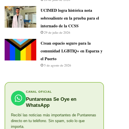
UCIMED logra histórica nota
sobresaliente en la prueba para el
internado de la CCSS
29 de julio de 2026
Crean espacio seguro para la
comunidad LGBTIQ+ en Esparza y
el Puerto
5 de agosto de 2026
CANAL OFICIAL
Puntarenas Se Oye en
WhatsApp
Recibí las noticias más importantes de Puntarenas
directo en tu teléfono. Sin spam, solo lo que
importa.