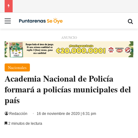
Menú
Bu
ANUNCIO
Nacionales
Academia Nacional de Policía
formará a policías municipales del
país
Redacción
16 de noviembre de 2020 | 6:31 pm
2 minutos de lectura