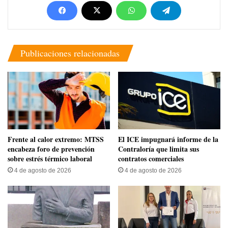
Publicaciones relacionadas
Frente al calor extremo: MTSS
El ICE impugnará informe de la
encabeza foro de prevención
Contraloría que limita sus
sobre estrés térmico laboral
contratos comerciales
4 de agosto de 2026
4 de agosto de 2026