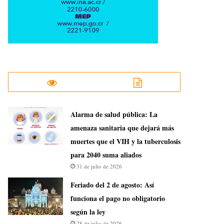
​Alarma de salud pública: La
amenaza sanitaria que dejará más
muertes que el VIH y la tuberculosis
para 2040 suma aliados
31 de julio de 2026
Feriado del 2 de agosto: Así
funciona el pago no obligatorio
según la ley
28 de julio de 2026