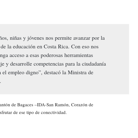
ños, niñas y jóvenes nos permite avanzar por la
 de la educación en Costa Rica. Con eso nos
enga acceso a esas poderosas herramientas
e y desarrolle competencias para la ciudadanía
ra el empleo digno”, destacó la Ministra de
.
l cantón de Bagaces –IDA-San Ramón, Corazón de
sfrutar de ese tipo de conectividad.