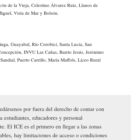
ncón de la Vieja, Celestino Álvarez Ruiz, Llanos de
 Miguel, Vista de Mar y Bolsón.
inga, Guayabal, Río Corobicí, Santa Lucía, San
Concepción, INVU Las Cañas, Barrio Jesús, Jerónimo
Sandial, Puerto Carrillo, María Maffols, Liceo Rural
edársenos por fuera del derecho de contar con
a estudiantes, educadores y personal
e. El ICE es el primero en llegar a las zonas
tables, hay limitaciones de acceso o condiciones