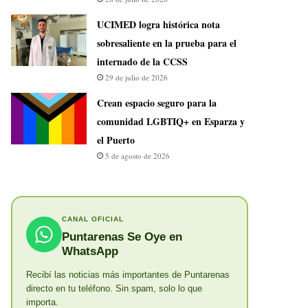
UCIMED logra histórica nota
sobresaliente en la prueba para el
internado de la CCSS
29 de julio de 2026
Crean espacio seguro para la
comunidad LGBTIQ+ en Esparza y
el Puerto
5 de agosto de 2026
CANAL OFICIAL
Puntarenas Se Oye en
WhatsApp
Recibí las noticias más importantes de Puntarenas
directo en tu teléfono. Sin spam, solo lo que
importa.