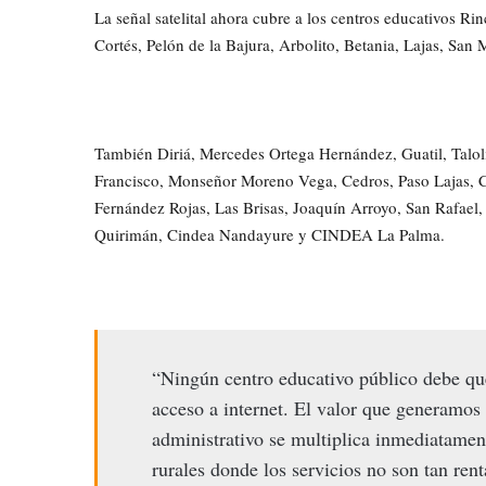
La señal satelital ahora cubre a los centros educativos Ri
Cortés, Pelón de la Bajura, Arbolito, Betania, Lajas, San
También Diriá, Mercedes Ortega Hernández, Guatil, Talol
Francisco, Monseñor Moreno Vega, Cedros, Paso Lajas, 
Fernández Rojas, Las Brisas, Joaquín Arroyo, San Rafael, 
Quirimán, Cindea Nandayure y CINDEA La Palma.
“Ningún centro educativo público debe qu
acceso a internet. El valor que generamos 
administrativo se multiplica inmediatament
rurales donde los servicios no son tan ren