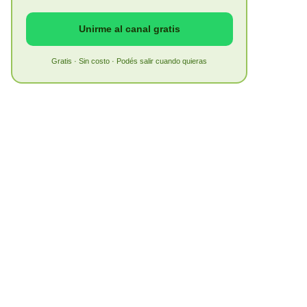
Unirme al canal gratis
Gratis · Sin costo · Podés salir cuando quieras