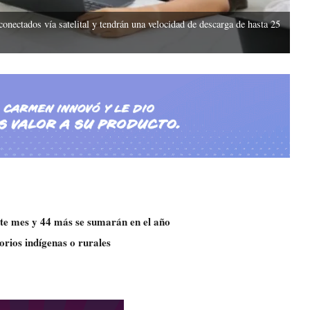
onectados vía satelital y tendrán una velocidad de descarga de hasta 25
ste mes y 44 más se sumarán en el año
torios indígenas o rurales