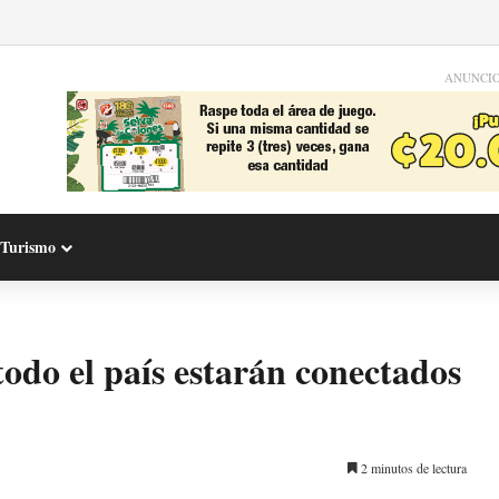
ANUNCI
Turismo
todo el país estarán conectados
2 minutos de lectura