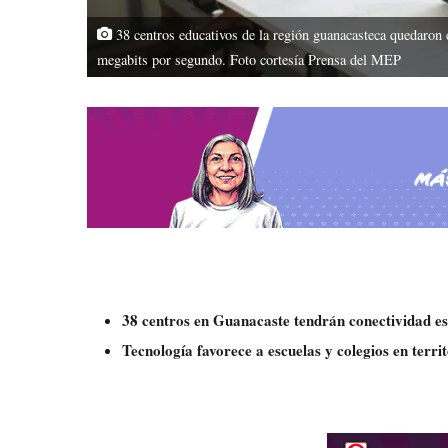
38 centros educativos de la región guanacasteca quedaron c
megabits por segundo. Foto cortesía Prensa del MEP
38 centros en Guanacaste tendrán conectividad e
Tecnología favorece a escuelas y colegios en terri