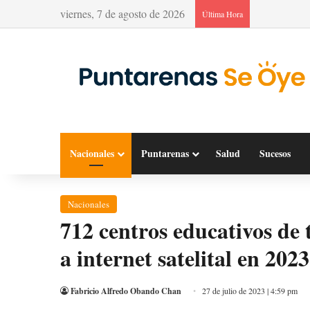
viernes, 7 de agosto de 2026
Última Hora
Nacionales
Puntarenas
Salud
Sucesos
Nacionales
712 centros educativos de 
a internet satelital en 2023
Fabricio Alfredo Obando Chan
27 de julio de 2023 | 4:59 pm