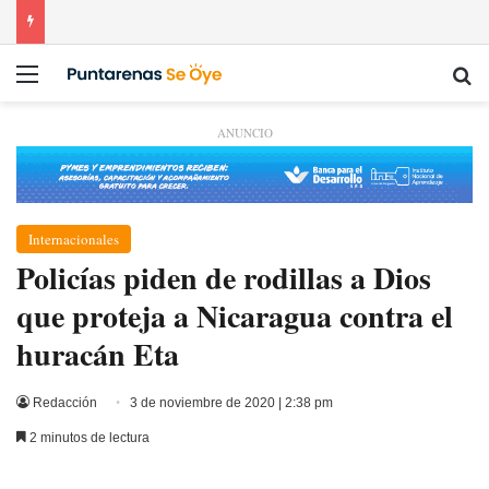
Menú
Bu
ANUNCIO
Internacionales
Policías piden de rodillas a Dios
que proteja a Nicaragua contra el
huracán Eta
Redacción
3 de noviembre de 2020 | 2:38 pm
2 minutos de lectura