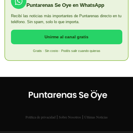
Puntarenas Se Oye en WhatsApp
Recibí las noticias más importantes de Puntarenas directo en tu
teléfono. Sin spam, solo lo que importa.
Unirme al canal gratis
Gratis · Sin costo · Podés salir cuando quieras
|
|
Política de privacidad
Sobre Nosotros
Últimas Noticias