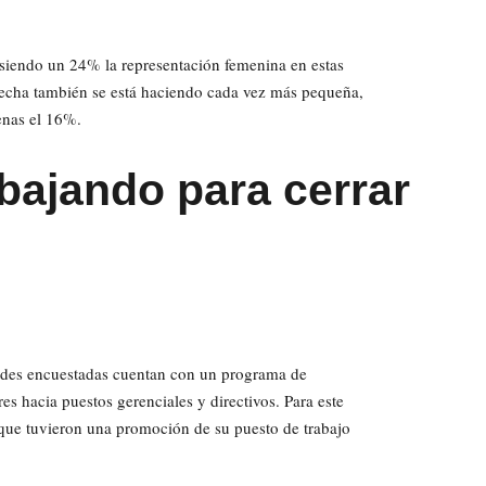
, siendo un 24% la representación femenina en estas
brecha también se está haciendo cada vez más pequeña,
enas el 16%.
bajando para cerrar
dades encuestadas cuentan con un programa de
s hacia puestos gerenciales y directivos. Para este
 que tuvieron una promoción de su puesto de trabajo