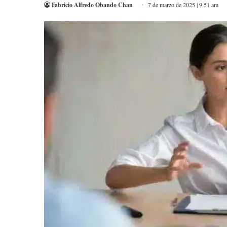
Fabricio Alfredo Obando Chan
7 de marzo de 2025 | 9:51 am