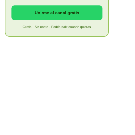
Unirme al canal gratis
Gratis · Sin costo · Podés salir cuando quieras