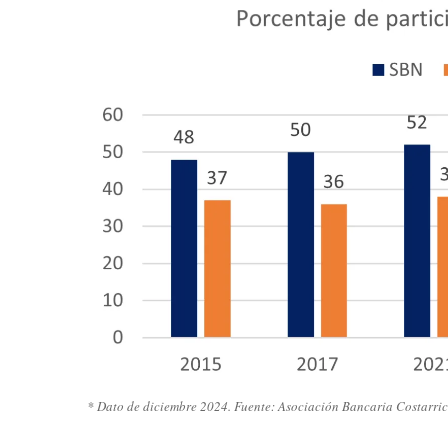
* Dato de diciembre 2024. Fuente: Asociación Bancaria Costarri