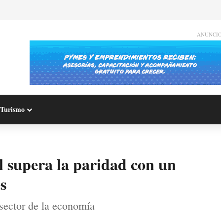
ANUNCI
Turismo
 supera la paridad con un
s
 sector de la economía