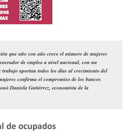
ción que año con año crece el número de mujeres
generador de empleo a nivel nacional, con un
 trabajo aportan todos los días al crecimiento del
 mujeres confirma el compromiso de los bancos
ionó Daniela Gutiérrez, economista de la