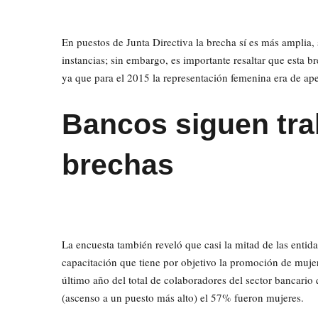
En puestos de Junta Directiva la brecha sí es más amplia
instancias; sin embargo, es importante resaltar que esta 
ya que para el 2015 la representación femenina era de ap
Bancos siguen tra
brechas
La encuesta también reveló que casi la mitad de las enti
capacitación que tiene por objetivo la promoción de mujere
último año del total de colaboradores del sector bancario
(ascenso a un puesto más alto) el 57% fueron mujeres.