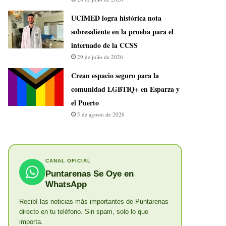
UCIMED logra histórica nota
sobresaliente en la prueba para el
internado de la CCSS
29 de julio de 2026
Crean espacio seguro para la
comunidad LGBTIQ+ en Esparza y
el Puerto
5 de agosto de 2026
CANAL OFICIAL
Puntarenas Se Oye en
WhatsApp
Recibí las noticias más importantes de Puntarenas
directo en tu teléfono. Sin spam, solo lo que
importa.