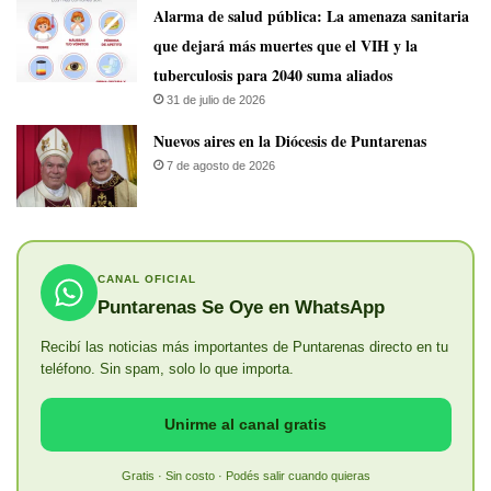
​Alarma de salud pública: La amenaza sanitaria
que dejará más muertes que el VIH y la
tuberculosis para 2040 suma aliados
31 de julio de 2026
​Nuevos aires en la Diócesis de Puntarenas
7 de agosto de 2026
CANAL OFICIAL
Puntarenas Se Oye en WhatsApp
Recibí las noticias más importantes de Puntarenas directo en tu
teléfono. Sin spam, solo lo que importa.
Unirme al canal gratis
Gratis · Sin costo · Podés salir cuando quieras