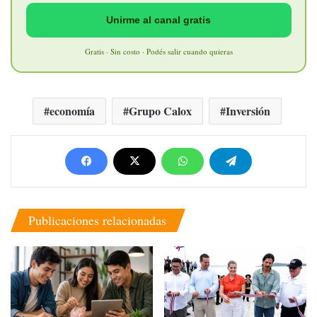
Unirme al canal gratis
Gratis · Sin costo · Podés salir cuando quieras
economía
Grupo Calox
Inversión
Publicaciones relacionadas