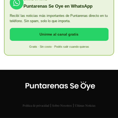
Puntarenas Se Oye en WhatsApp
Recibí las noticias más importantes de Puntarenas directo en tu
teléfono. Sin spam, solo lo que importa.
Unirme al canal gratis
Gratis · Sin costo · Podés salir cuando quieras
|
|
Política de privacidad
Sobre Nosotros
Últimas Noticias