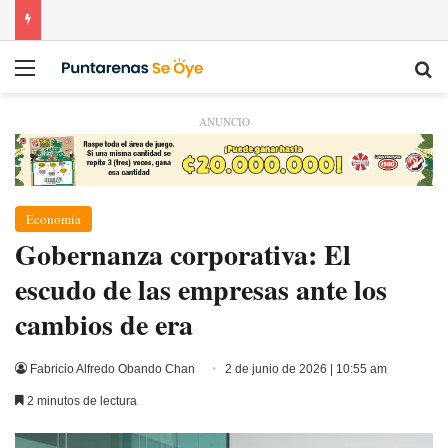
Menú
Bu
ANUNCIO
Economía
Gobernanza corporativa: El
escudo de las empresas ante los
cambios de era
Fabricio Alfredo Obando Chan
2 de junio de 2026 | 10:55 am
2 minutos de lectura